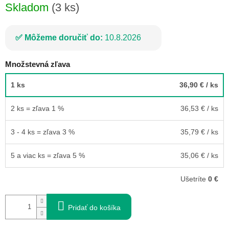
Skladom
(3 ks)
Môžeme doručiť do:
10.8.2026
Množstevná zľava
1 ks
36,90 €
/ ks
2 ks = zľava 1 %
36,53 €
/ ks
3 - 4 ks = zľava 3 %
35,79 €
/ ks
5 a viac ks = zľava 5 %
35,06 €
/ ks
Ušetríte
0 €
Pridať do košíka