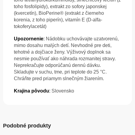
toho fosfolipidy), extrakt zo sofory japonskej
(kvercetín), BioPerine® (extrakt z čierneho
korenia, z toho piperín), vitamín E (D-alfa-
tokoferylacetát)
Upozornenie
:
Nádobku uchovávajte uzatvorenú,
mimo dosahu malých detí. Nevhodné pre deti,
tehotné a dojčiace ženy. Výživový doplnok sa
nesmie používať ako náhrada rozmanitej stravy.
Neprekračujte odporúčanú dennú dávku.
Skladujte v suchu, tme, pri teplote do 25 °C.
Chráňte pred priamym slnečným žiarením.
Krajina pôvodu
:
Slovensko
Podobné produkty