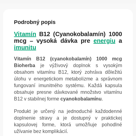
Podrobný popis
Vitamín
B12 (Cyanokobalamín) 1000
mcg – vysoká dávka pre
energiu
a
imunitu
Vitamín B12 (cyanokobalamín) 1000 mcg
Bioherba
je výživový doplnok s vysokým
obsahom vitamínu B12, ktorý zohráva dôležitú
úlohu v energetickom metabolizme a správnom
fungovaní imunitného systému. Každá kapsula
obsahuje presne dávkované množstvo vitamínu
B12 v stabilnej forme
cyanokobalamínu
.
Produkt je určený na jednoduché každodenné
doplnenie stravy a je dostupný v praktickej
kapsulovej forme, ktorá umožňuje pohodlné
užívanie bez komplikácií.