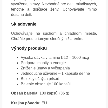
vyváženej stravy. Nevhodné pre deti, mladistvých,
tehotné a dojčiace ženy. Uchovávajte mimo
dosahu detí.
Skladovanie
Uchovávajte na suchom a chladnom mieste.
Chráňte pred priamym slnečným žiarením.
Výhody produktu
Vysoká dávka vitamínu B12 – 1000 mcg
Podpora imunity a energie
Zníženie únavy a vyčerpania
Jednoduché užívanie – 1 kapsula denne
Bez zbytočných prísad
Balenie obsahuje 100 kapsúl
Obsah balenia:
100 kapsúl (36 g)
Krajina pôvodu:
EÚ