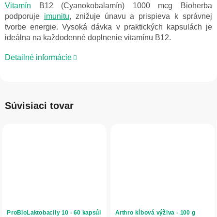
Vitamín
B12 (Cyanokobalamín) 1000 mcg Bioherba
podporuje
imunitu
, znižuje únavu a prispieva k správnej
tvorbe energie. Vysoká dávka v praktických kapsulách je
ideálna na každodenné doplnenie vitamínu B12.
Detailné informácie
Súvisiaci tovar
ProBioLaktobacily 10 - 60 kapsúl
Arthro kĺbová výživa - 100 g