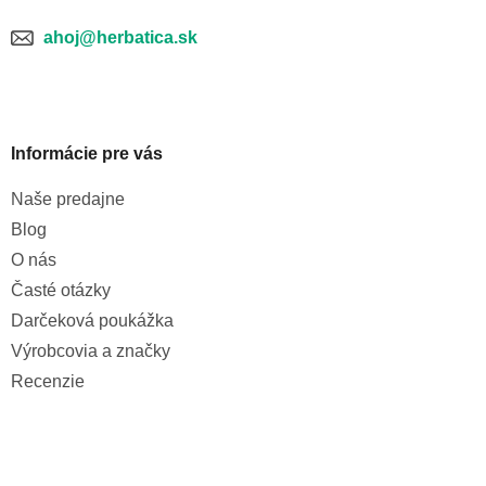
ahoj@herbatica.sk
Informácie pre vás
Naše predajne
Blog
O nás
Časté otázky
Darčeková poukážka
Výrobcovia a značky
Recenzie