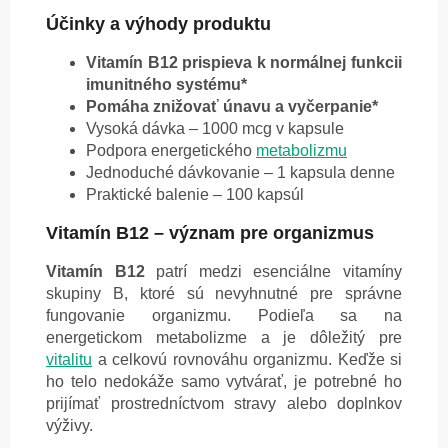
Účinky a výhody produktu
Vitamín B12 prispieva k normálnej funkcii
imunitného systému*
Pomáha znižovať únavu a vyčerpanie*
Vysoká dávka – 1000 mcg v kapsule
Podpora energetického
metabolizmu
Jednoduché dávkovanie – 1 kapsula denne
Praktické balenie – 100 kapsúl
Vitamín B12 – význam pre organizmus
Vitamín B12
patrí medzi esenciálne vitamíny
skupiny B, ktoré sú nevyhnutné pre správne
fungovanie organizmu. Podieľa sa na
energetickom metabolizme a je dôležitý pre
vitalitu
a celkovú rovnováhu organizmu. Keďže si
ho telo nedokáže samo vytvárať, je potrebné ho
prijímať prostredníctvom stravy alebo doplnkov
výživy.