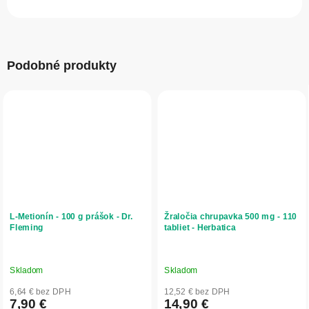
Podobné produkty
L-Metionín - 100 g prášok - Dr.
Žraločia chrupavka 500 mg - 110
Fleming
tabliet - Herbatica
Skladom
Skladom
6,64 € bez DPH
12,52 € bez DPH
7,90 €
14,90 €