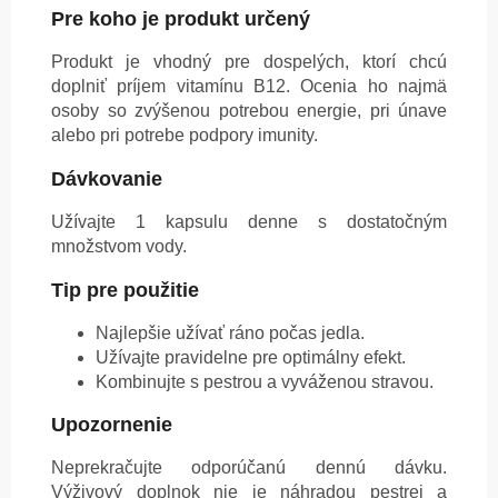
Pre koho je produkt určený
Produkt je vhodný pre dospelých, ktorí chcú
doplniť príjem vitamínu B12. Ocenia ho najmä
osoby so zvýšenou potrebou energie, pri únave
alebo pri potrebe podpory imunity.
Dávkovanie
Užívajte 1 kapsulu denne s dostatočným
množstvom vody.
Tip pre použitie
Najlepšie užívať ráno počas jedla.
Užívajte pravidelne pre optimálny efekt.
Kombinujte s pestrou a vyváženou stravou.
Upozornenie
Neprekračujte odporúčanú dennú dávku.
Výživový doplnok nie je náhradou pestrej a