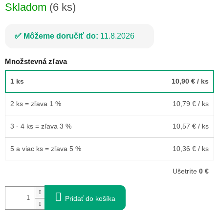
Skladom
(6 ks)
Môžeme doručiť do:
11.8.2026
Množstevná zľava
1 ks
10,90 €
/ ks
2 ks = zľava 1 %
10,79 €
/ ks
3 - 4 ks = zľava 3 %
10,57 €
/ ks
5 a viac ks = zľava 5 %
10,36 €
/ ks
Ušetríte
0 €
Pridať do košíka