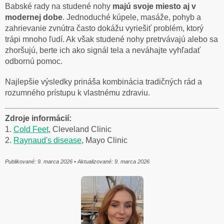
Babské rady na studené nohy
majú svoje miesto aj v
modernej dobe
. Jednoduché kúpele, masáže, pohyb a
zahrievanie zvnútra často dokážu vyriešiť problém, ktorý
trápi mnoho ľudí. Ak však studené nohy pretrvávajú alebo sa
zhoršujú, berte ich ako signál tela a neváhajte vyhľadať
odbornú pomoc.
Najlepšie výsledky prináša kombinácia tradičných rád a
rozumného prístupu k vlastnému zdraviu.
Zdroje informácií:
1.
Cold Feet
, Cleveland Clinic
2.
Raynaud's disease
, Mayo Clinic
Publikované: 9. marca 2026 • Aktualizované: 9. marca 2026