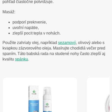
pohľad čiastočne potvrdzuje.
Masáž:
podporí prekrvenie,
uvoľní napätie,
zlepší pocit tepla v nohách.
Použite zahriaty olej, napríklad
sezamový
, olivový alebo s
kvapkou zázvorového oleja. Masírujte chodidlá večer pred
spaním. Táto babská rada na studené nohy často zlepší aj
kvalitu
spánku
.