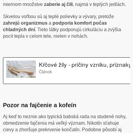
miernom množstve
zaberie aj čili
, najmä v teplých jedlách.
Skvelou voľbou sú aj teplé polievky a vývary, pretože
zahrejú organizmus
a
podporia komfort počas
chladných dní
. Tieto látky podporujú cirkuláciu a zvýšia
pocit tepla v celom tele, nielen v nohách.
Pozor na fajčenie a kofeín
Aj keď to neznie ako typická babská rada na studené nohy,
obmedzenie fajčenia má veľký význam. Nikotín sťahuje
cievy a zhoršuje prekrvenie končatín. Podobne pôsobí aj