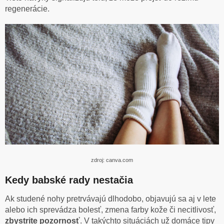
regenerácie.
zdroj: canva.com
Kedy babské rady nestačia
Ak studené nohy pretrvávajú dlhodobo, objavujú sa aj v lete
alebo ich sprevádza bolesť, zmena farby kože či necitlivosť,
zbystrite pozornosť
. V takýchto situáciách už domáce tipy