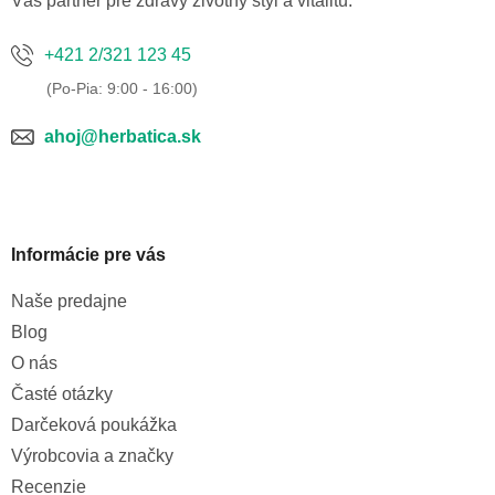
Váš partner pre zdravý životný štýl a vitalitu.
+421 2/321 123 45
ahoj@herbatica.sk
Informácie pre vás
Naše predajne
Blog
O nás
Časté otázky
Darčeková poukážka
Výrobcovia a značky
Recenzie