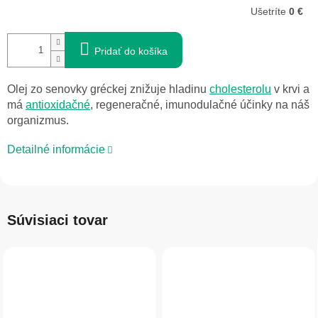
Ušetríte
0 €
Pridať do košíka
Olej zo senovky gréckej znižuje hladinu
cholesterolu
v krvi a
má
antioxidačné
, regeneračné, imunodulačné účinky na náš
organizmus.
Detailné informácie
Súvisiaci tovar