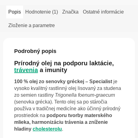
Popis
Hodnotenie (1)
Značka
Ostatné informácie
Zloženie a parametre
Podrobný popis
Prírodný olej na podporu laktácie,
trávenia
a imunity
100 % olej zo senovky gréckej – Specialist
je
vysoko kvalitný rastlinný olej lisovaný za studena
zo semien rastliny
Trigonella foenum-graecum
(senovka grécka). Tento olej sa po stáročia
používa v tradičnej medicíne ako účinný prírodný
prostriedok na
podporu tvorby materského
mlieka, harmonizáciu trávenia a zníženie
hladiny
cholesterolu
.