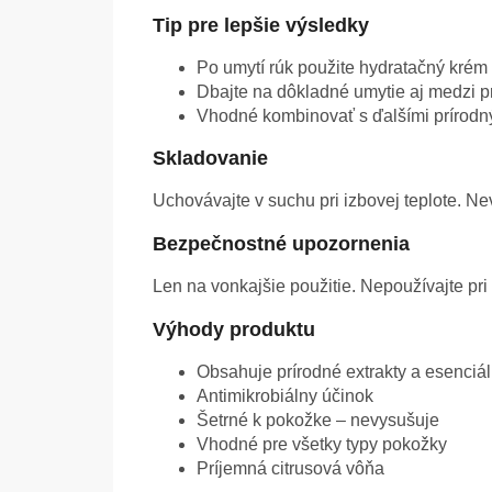
Tip pre lepšie výsledky
Po umytí rúk použite hydratačný krém 
Dbajte na dôkladné umytie aj medzi p
Vhodné kombinovať s ďalšími prírodný
Skladovanie
Uchovávajte v suchu pri izbovej teplote. 
Bezpečnostné upozornenia
Len na vonkajšie použitie. Nepoužívajte pri
Výhody produktu
Obsahuje prírodné extrakty a esenciál
Antimikrobiálny účinok
Šetrné k pokožke – nevysušuje
Vhodné pre všetky typy pokožky
Príjemná citrusová vôňa