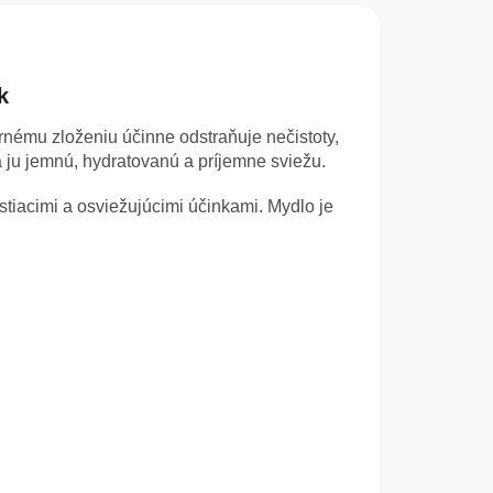
k
rnému zloženiu účinne odstraňuje nečistoty,
ju jemnú, hydratovanú a príjemne sviežu.
istiacimi a osviežujúcimi účinkami. Mydlo je