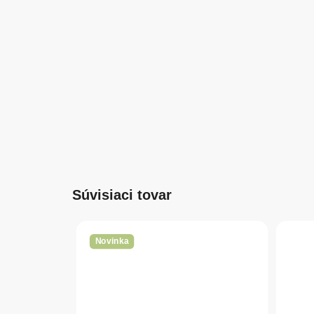
Súvisiaci tovar
Novinka