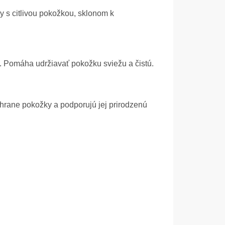
y s citlivou pokožkou, sklonom k
i. Pomáha udržiavať pokožku sviežu a čistú.
chrane pokožky a podporujú jej prirodzenú