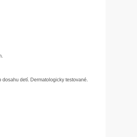
m.
mo dosahu detí. Dermatologicky testované.