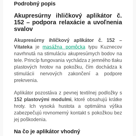
Podrobný popis
Akupresúrny ihličkový aplikátor č.
152 – podpora relaxácie a uvoľnenia
svalov
Akupresúrny ihličkový aplikátor č. 152 –
Vitateka
je
masážna pomôcka
typu Kuznecov
navrhnutá na stimuláciu akupresúrnych bodov na
tele. Princíp fungovania vychádza z jemného tlaku
plastových hrotov na pokožku, čím dochádza k
stimulácii nervových zakončení a podpore
prekrvenia.
Aplikátor pozostáva z pevnej textilnej podložky s
152 plastovými modulmi
, ktoré obsahujú krátke
hroty. Ich vysoká hustota a optimálna výška
zabezpečujú rovnomerný kontakt s pokožkou bez
jej poškodenia.
Na čo je aplikátor vhodný