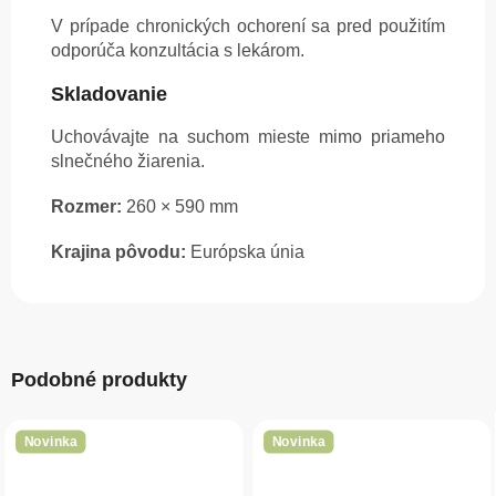
V prípade chronických ochorení sa pred použitím
odporúča konzultácia s lekárom.
Skladovanie
Uchovávajte na suchom mieste mimo priameho
slnečného žiarenia.
Rozmer:
260 × 590 mm
Krajina pôvodu:
Európska únia
Podobné produkty
Novinka
Novinka