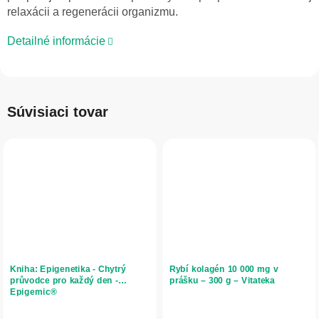
relaxácii a regenerácii organizmu.
Detailné informácie
Súvisiaci tovar
Kniha: Epigenetika - Chytrý
Rybí kolagén 10 000 mg v
průvodce pro každý den -
prášku – 300 g – Vitateka
Epigemic®