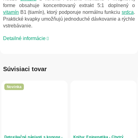
forme obsahuje koncentrovaný extrakt 5:1 doplnený o
vitamín
B1 (tiamín), ktorý podporuje normálnu funkciu
srdca
.
Praktické kvapky umožňujú jednoduché dávkovanie a rýchle
vstrebávanie.
Detailné informácie
Súvisiaci tovar
Novinka
Detoxikačné náplasti s konope -
Kniha: Epigenetika - Chytrý