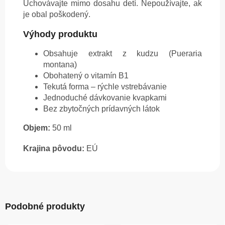
Uchovávajte mimo dosahu detí. Nepoužívajte, ak
je obal poškodený.
Výhody produktu
Obsahuje extrakt z kudzu (Pueraria
montana)
Obohatený o vitamín B1
Tekutá forma – rýchle vstrebávanie
Jednoduché dávkovanie kvapkami
Bez zbytočných prídavných látok
Objem:
50 ml
Krajina pôvodu:
EÚ
Podobné produkty