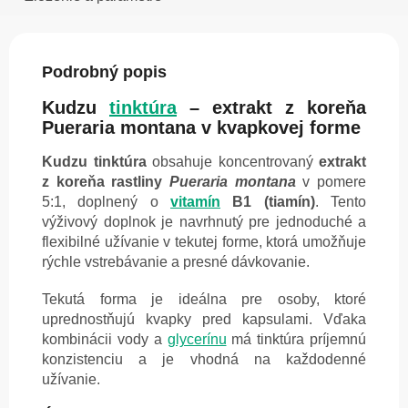
Podrobný popis
Kudzu
tinktúra
– extrakt z koreňa
Pueraria montana v kvapkovej forme
Kudzu tinktúra
obsahuje koncentrovaný
extrakt
z koreňa rastliny
Pueraria montana
v pomere
5:1, doplnený o
vitamín
B1 (tiamín)
. Tento
výživový doplnok je navrhnutý pre jednoduché a
flexibilné užívanie v tekutej forme, ktorá umožňuje
rýchle vstrebávanie a presné dávkovanie.
Tekutá forma je ideálna pre osoby, ktoré
uprednostňujú kvapky pred kapsulami. Vďaka
kombinácii vody a
glycerínu
má tinktúra príjemnú
konzistenciu a je vhodná na každodenné
užívanie.