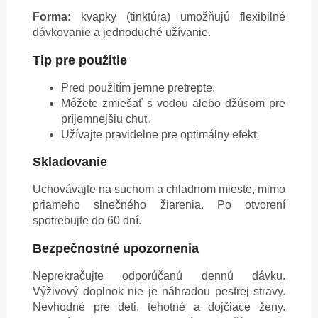
Forma:
kvapky (tinktúra) umožňujú flexibilné
dávkovanie a jednoduché užívanie.
Tip pre použitie
Pred použitím jemne pretrepte.
Môžete zmiešať s vodou alebo džúsom pre
príjemnejšiu chuť.
Užívajte pravidelne pre optimálny efekt.
Skladovanie
Uchovávajte na suchom a chladnom mieste, mimo
priameho slnečného žiarenia. Po otvorení
spotrebujte do 60 dní.
Bezpečnostné upozornenia
Neprekračujte odporúčanú dennú dávku.
Výživový doplnok nie je náhradou pestrej stravy.
Nevhodné pre deti, tehotné a dojčiace ženy.