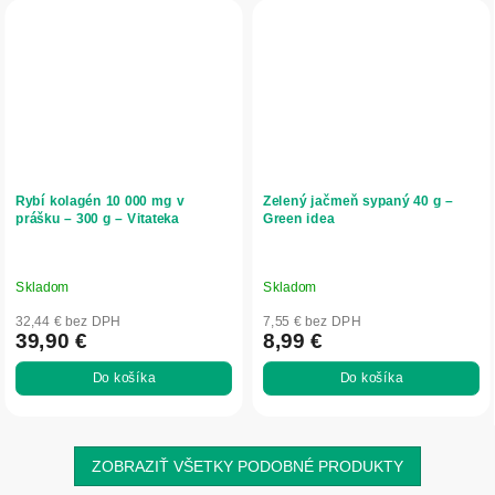
Rybí kolagén 10 000 mg v
Zelený jačmeň sypaný 40 g –
prášku – 300 g – Vitateka
Green idea
Skladom
Skladom
32,44 € bez DPH
7,55 € bez DPH
39,90 €
8,99 €
Do košíka
Do košíka
ZOBRAZIŤ VŠETKY PODOBNÉ PRODUKTY