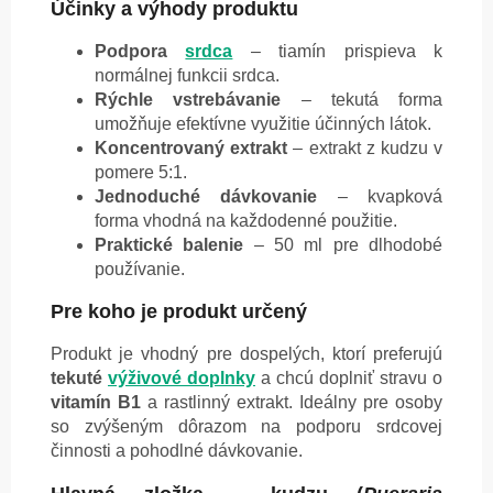
Účinky a výhody produktu
Podpora
srdca
– tiamín prispieva k
normálnej funkcii srdca.
Rýchle vstrebávanie
– tekutá forma
umožňuje efektívne využitie účinných látok.
Koncentrovaný extrakt
– extrakt z kudzu v
pomere 5:1.
Jednoduché dávkovanie
– kvapková
forma vhodná na každodenné použitie.
Praktické balenie
– 50 ml pre dlhodobé
používanie.
Pre koho je produkt určený
Produkt je vhodný pre dospelých, ktorí preferujú
tekuté
výživové doplnky
a chcú doplniť stravu o
vitamín B1
a rastlinný extrakt. Ideálny pre osoby
so zvýšeným dôrazom na podporu srdcovej
činnosti a pohodlné dávkovanie.