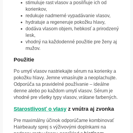
stimuluje rast vlasov a posilňuje ich od
korienkov,
redukuje nadmerné vypadávanie vlasov,
hydratuje a regeneruje pokožku hlavy,
dodáva vlasom objem, hebkosť a prirodzený
lesk,
vhodný na každodenné použitie pre ženy aj
mužov.
Použitie
Po umytí vlasov nastriekajte sérum na korienky a
pokožku hlavy. Jemne vmasírujte a neoplachujte.
Odporúča sa pravidelné používanie – ideálne
denne alebo po každom umytí vlasov. Sérum je
vhodné pre všetky typy vlasov, vrátane farbených.
Starostlivosť o vlasy
z vnútra aj zvonka
Pre maximálny účinok odporúčame kombinovať
Hairbeauty sprej s výživovými doplnkami na