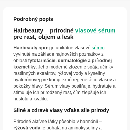
Podrobný popis
Hairbeauty – prírodné
vlasové sérum
pre rast, objem a lesk
Hairbeauty sprej
je unikátne vlasové
sérum
vyvinuté na základe najnovších poznatkov z
oblasti
fytofarmácie, dermatológie a prírodnej
kozmetiky
. Jeho moderné zloženie spája účinky
rastlinných extraktov, rýžovej vody a kyseliny
hyalurónovej pre komplexnú regeneráciu vlasov a
pokožky hlavy. Sérum vlasy posilňuje, hydratuje a
stimuluje ich prirodzený rast, čím zlepšuje ich
hustotu a kvalitu.
Silné a zdravé vlasy vďaka sile prírody
Prírodné aktívne látky pôsobia v harmónii –
rýžová voda
je bohatá na aminokyseliny a