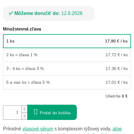
Môžeme doručiť do:
12.8.2026
Množstevná zľava
1 ks
17,90 €
/ ks
2 ks = zľava 1 %
17,72 €
/ ks
3 - 4 ks = zľava 3 %
17,36 €
/ ks
5 a viac ks = zľava 5 %
17,01 €
/ ks
Ušetríte
0 €
Pridať do košíka
Prírodné
vlasové sérum
s komplexom rýžovej vody,
aloe