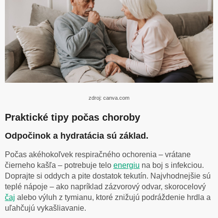
zdroj: canva.com
Praktické tipy počas choroby
Odpočinok a hydratácia sú základ.
Počas akéhokoľvek respiračného ochorenia – vrátane
čierneho kašľa – potrebuje telo
energiu
na boj s infekciou.
Doprajte si oddych a pite dostatok tekutín. Najvhodnejšie sú
teplé nápoje – ako napríklad zázvorový odvar, skorocelový
čaj
alebo výluh z tymianu, ktoré znižujú podráždenie hrdla a
uľahčujú vykašliavanie.