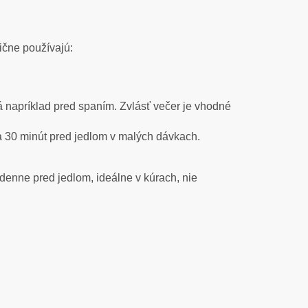
ične používajú:
 napríklad pred spaním. Zvlásť večer je vhodné
sa 30 minút pred jedlom v malých dávkach.
 denne pred jedlom, ideálne v kúrach, nie