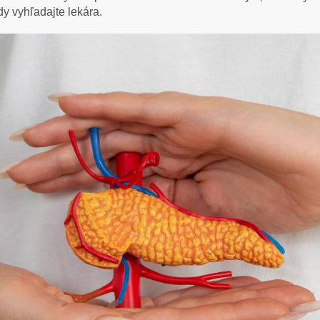
y vyhľadajte lekára.