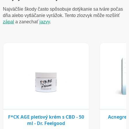
Najväčšie škody často spôsobuje dotýkanie sa tváre počas
dňa alebo vytláčanie vyrážok. Tento zlozvyk môže rozšíriť
zápal
a zanechať
jazvy
.