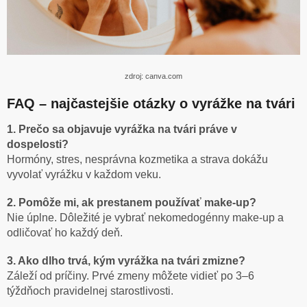
zdroj: canva.com
FAQ – najčastejšie otázky o vyrážke na tvári
1. Prečo sa objavuje vyrážka na tvári práve v
dospelosti?
Hormóny, stres, nesprávna kozmetika a strava dokážu
vyvolať vyrážku v každom veku.
2. Pomôže mi, ak prestanem používať make-up?
Nie úplne. Dôležité je vybrať nekomedogénny make-up a
odličovať ho každý deň.
3. Ako dlho trvá, kým vyrážka na tvári zmizne?
Záleží od príčiny. Prvé zmeny môžete vidieť po 3–6
týždňoch pravidelnej starostlivosti.