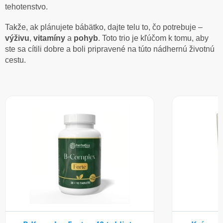
tehotenstvo.
Takže, ak plánujete bábätko, dajte telu to, čo potrebuje –
výživu
,
vitamíny
a
pohyb
. Toto trio je kľúčom k tomu, aby
ste sa cítili dobre a boli pripravené na túto nádhernú životnú
cestu.