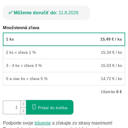
Môžeme doručiť do:
11.8.2026
Množstevná zľava
1 ks
15,49 €
/ ks
2 ks = zľava 1 %
15,34 €
/ ks
3 - 4 ks = zľava 3 %
15,03 €
/ ks
5 a viac ks = zľava 5 %
14,72 €
/ ks
Ušetríte
0 €
Pridať do košíka
Podporte svoje
trávenie
a získajte zo stravy maximum!