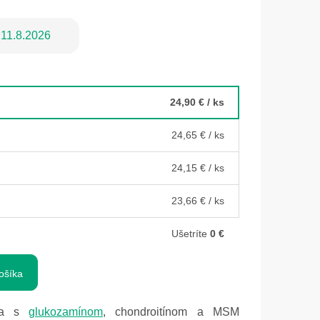
11.8.2026
24,90 €
/ ks
24,65 €
/ ks
24,15 €
/ ks
23,66 €
/ ks
Ušetríte
0 €
ošíka
va s
glukozamínom
, chondroitínom a MSM