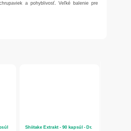
 chrupaviek a pohyblivosť. Veľké balenie pre
psúl
Shiitake Extrakt - 90 kapsúl - Dr.