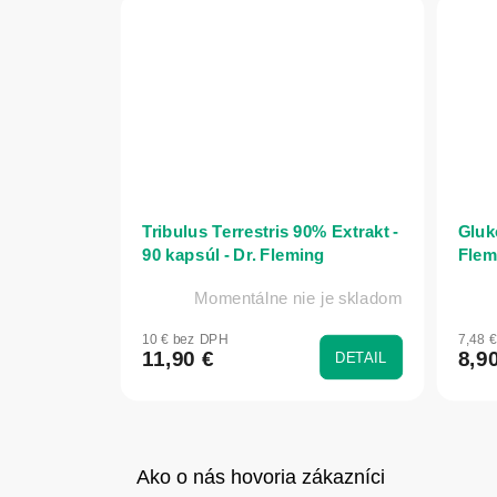
Tribulus Terrestris 90% Extrakt -
Gluk
90 kapsúl - Dr. Fleming
Flem
Momentálne nie je skladom
10 € bez DPH
7,48 
11,90 €
8,9
DETAIL