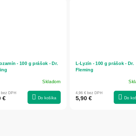
ozamín - 100 g prášok - Dr.
L-Lyzín - 100 g prášok - Dr.
ing
Fleming
Skladom
Sk
€ bez DPH
4,96 € bez DPH
0 €
5,90 €
Do košíka
Do ko