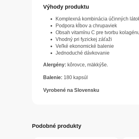
Výhody produktu
Komplexná kombinácia účinných láto
Podpora kĺbov a chrupaviek
Obsah vitamínu C pre tvorbu kolagén
Vhodný pri fyzickej záťaži
Veľké ekonomické balenie
Jednoduché dávkovanie
Alergény:
kôrovce, mäkkýše.
Balenie:
180 kapsúl
Vyrobené na Slovensku
Podobné produkty