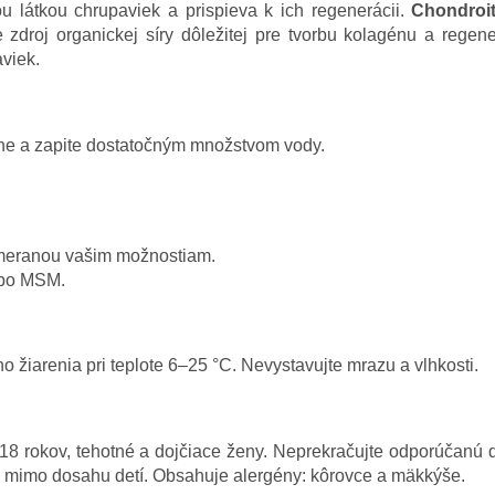
 látkou chrupaviek a prispieva k ich regenerácii.
Chondroit
 zdroj organickej síry dôležitej pre tvorbu kolagénu a regene
aviek.
nne a zapite dostatočným množstvom vody.
imeranou vašim možnostiam.
ebo MSM.
 žiarenia pri teplote 6–25 °C. Nevystavujte mrazu a vlhkosti.
o 18 rokov, tehotné a dojčiace ženy. Neprekračujte odporúčanú
e mimo dosahu detí. Obsahuje alergény: kôrovce a mäkkýše.