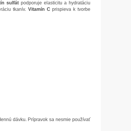
ín sulfát
podporuje elasticitu a hydratáciu
ráciu tkanív.
Vitamín C
prispieva k tvorbe
 dennú dávku. Prípravok sa nesmie používať