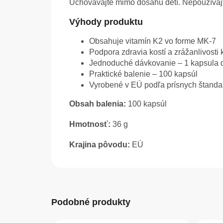
Uchovávajte mimo dosahu detí. Nepoužívajt
Výhody produktu
Obsahuje vitamín K2 vo forme MK-7
Podpora zdravia kostí a zrážanlivosti k
Jednoduché dávkovanie – 1 kapsula
Praktické balenie – 100 kapsúl
Vyrobené v EÚ podľa prísnych štanda
Obsah balenia:
100 kapsúl
Hmotnosť:
36 g
Krajina pôvodu:
EÚ
Podobné produkty