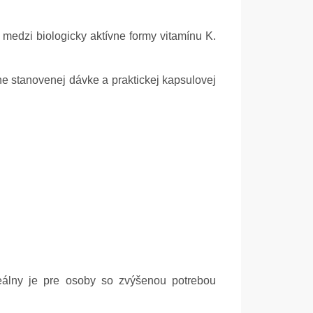
rí medzi biologicky aktívne formy vitamínu K.
ne stanovenej dávke a praktickej kapsulovej
Ideálny je pre osoby so zvýšenou potrebou