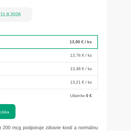
11.8.2026
13,90 €
/ ks
13,76 €
/ ks
13,48 €
/ ks
13,21 €
/ ks
Ušetríte
0 €
ošíka
 200 mcg podporuje zdravie kostí a normálnu