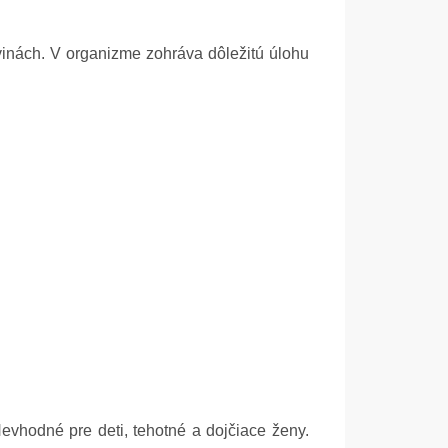
vinách. V organizme zohráva dôležitú úlohu
evhodné pre deti, tehotné a dojčiace ženy.