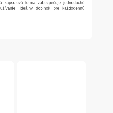
ická kapsulová forma zabezpečuje jednoduché
užívanie. Ideálny doplnok pre každodennú