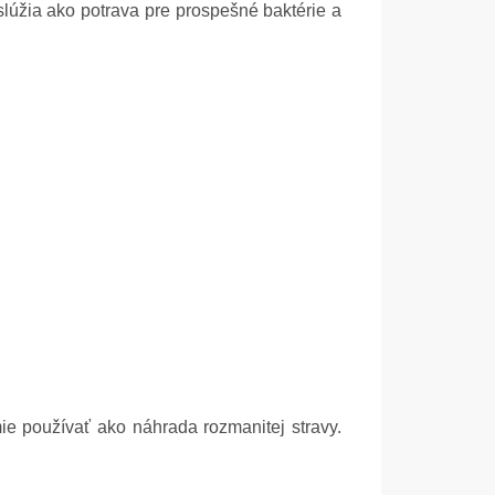
lúžia ako potrava pre prospešné baktérie a
ie používať ako náhrada rozmanitej stravy.