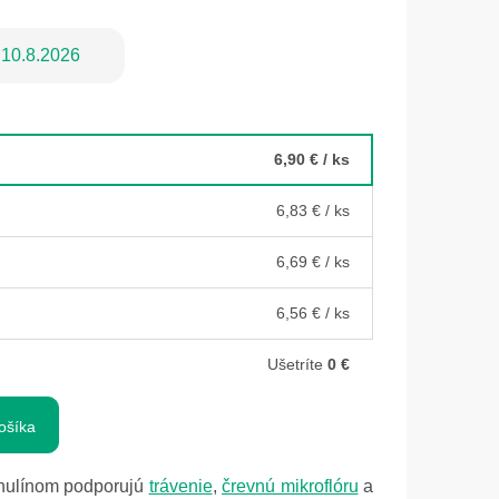
10.8.2026
6,90 €
/ ks
6,83 €
/ ks
6,69 €
/ ks
6,56 €
/ ks
Ušetríte
0 €
ošíka
nulínom podporujú
trávenie
,
črevnú mikroflóru
a