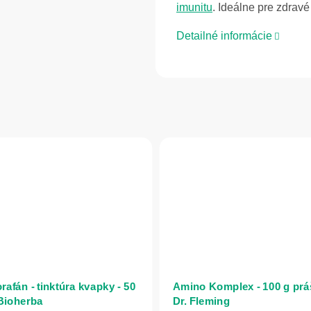
imunitu
. Ideálne pre zdrav
Detailné informácie
rafán - tinktúra kvapky - 50
Amino Komplex - 100 g prá
 Bioherba
Dr. Fleming