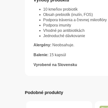
Výhody produktu
10 kmeňov probiotík
Obsah prebiotík (inulín, FOS)
Podpora trávenia a črevnej mikroflóry
Podpora imunity
Vhodné po antibiotikách
Jednoduché dávkovanie
Alergény:
Neobsahuje.
Balenie:
15 kapsúl
Vyrobené na Slovensku
Podobné produkty