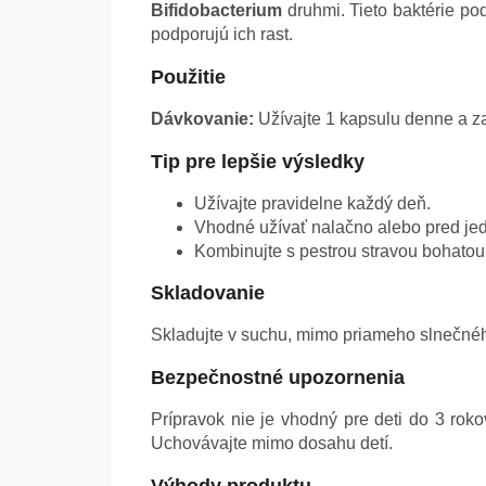
Bifidobacterium
druhmi. Tieto baktérie po
podporujú ich rast.
Použitie
Dávkovanie:
Užívajte 1 kapsulu denne a z
Tip pre lepšie výsledky
Užívajte pravidelne každý deň.
Vhodné užívať nalačno alebo pred je
Kombinujte s pestrou stravou bohatou
Skladovanie
Skladujte v suchu, mimo priameho slnečného
Bezpečnostné upozornenia
Prípravok nie je vhodný pre deti do 3 rok
Uchovávajte mimo dosahu detí.