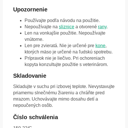
Upozornenie
Používajte podľa návodu na použitie.
Nepoužívajte na
sliznice
a otvorené
rany
.
Len na vonkajšie použitie. Nepoužívajte
vnútorne.
Len pre zvieratá. Nie je určené pre
kone
,
ktorých mäso je určené na ľudskú spotrebu.
Prípravok nie je liečivo. Pri ochoreniach
kopyta konzultujte použitie s veterinárom.
Skladovanie
Skladujte v suchu pri izbovej teplote. Nevystavujte
priamemu slnečnému žiareniu a chráňte pred
mrazom. Uchovávajte mimo dosahu detí a
nepoučených osôb.
Číslo schválenia