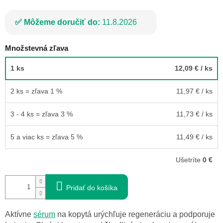
Môžeme doručiť do:
11.8.2026
Množstevná zľava
1 ks
12,09 €
/ ks
2 ks = zľava 1 %
11,97 €
/ ks
3 - 4 ks = zľava 3 %
11,73 €
/ ks
5 a viac ks = zľava 5 %
11,49 €
/ ks
Ušetríte
0 €
Pridať do košíka
Aktívne
sérum
na kopytá urýchľuje regeneráciu a podporuje