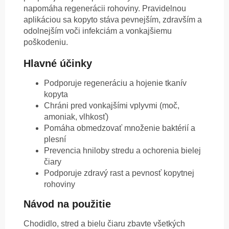
napomáha regenerácii rohoviny. Pravidelnou
aplikáciou sa kopyto stáva pevnejším, zdravším a
odolnejším voči infekciám a vonkajšiemu
poškodeniu.
Hlavné účinky
Podporuje regeneráciu a hojenie tkanív
kopyta
Chráni pred vonkajšími vplyvmi (moč,
amoniak, vlhkosť)
Pomáha obmedzovať množenie baktérií a
plesní
Prevencia hniloby stredu a ochorenia bielej
čiary
Podporuje zdravý rast a pevnosť kopytnej
rohoviny
Návod na použitie
Chodidlo, stred a bielu čiaru zbavte všetkých