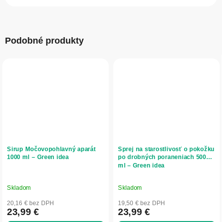
Podobné produkty
Sirup Močovopohlavný aparát
Sprej na starostlivosť o pokožku
1000 ml – Green idea
po drobných poraneniach 500
ml – Green idea
Skladom
Skladom
20,16 € bez DPH
19,50 € bez DPH
23,99 €
23,99 €