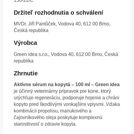
150-22/C
Držiteľ rozhodnutia o schválení
MVDr. Jiří Pantůček, Vodova 40, 612 00 Brno,
Česká republika
Výrobca
Green idea s.r.o., Vodova 40, 612 00 Brno, Česká
republika
Zhrnutie
Aktívne sérum na kopytá – 100 ml – Green idea
je účinný veterinárny prípravok pre kone, ktorý
urýchľuje regeneráciu, podporuje hojenie a chráni
kopyto pred škodlivými vonkajšími vplyvmi. Vďaka
kombinácii propolisu, manukového a
čajovníkového oleja poskytuje komplexnú
starostlivosť o zdravie kopyta.