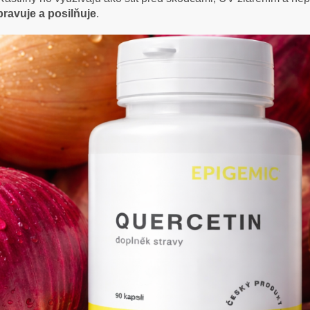
pravuje a posilňuje
.