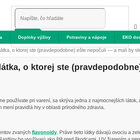
HĽADAŤ
a
Doplnky výživy
Potraviny a nápoje
EKO do
látka, o ktorej ste (pravdepodobne) ešte nepočuli — a mali by st
látka, o ktorej ste (pravdepodobne
ne používate pri varení, sa skrýva jedna z najmocnejších látok,
mení pravidlá hry v oblasti prírodného zdravia.
gmentov zvaných
flavonoidy
. Práve tieto látky dávajú ovociu a ze
Rastliny ho využívajú ako štít pred škodcami, UV žiarením a ne