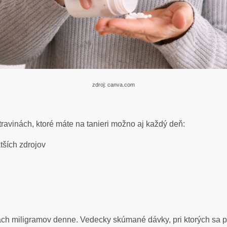
zdroj: canva.com
ravinách, ktoré máte na tanieri možno aj každý deň:
ších zdrojov
kach miligramov denne. Vedecky skúmané dávky, pri ktorých sa p