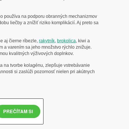
ho používa na podporu obranných mechanizmov
bu liečby a znížiť riziko komplikácií. Aj preto sa
 aj čierne ríbezle,
rakytník
,
brokolica
, kiwi a
m a varením sa jeho množstvo rýchlo znižuje.
mou kvalitných výživových doplnkov.
a na tvorbe kolagénu, zlepšuje vstrebávanie
nosti si zaslúži pozornosť nielen pri akútnych