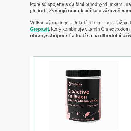
ktoré sú spojené s ďalšími prírodnými látkami, na
plodoch.
Zvyšujú účinok céčka a zároveň sam
Veľkou výhodou je aj tekutá forma – nezaťažuje 
Grepavit
, ktorý kombinuje vitamín C s extraktom
obranyschopnosť a hodí sa na dlhodobé užíva