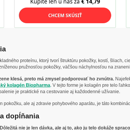
ia
adného proteínu, ktorý tvorí štruktúru pokožky, kostí, šliach, ci
zníženou pružnosťou pokožky, väčšou náchylnosťou na zranenia
dzene klesá, preto má zmysel podporovať ho zvnútra.
Najefek
ský kolagén Biopharma
. V tejto forme je kolagén pre telo ľa
 balenie je praktické na cestovanie aj každodenné užívanie.
len pokožku, ale aj zdravie pohybového aparátu, je táto kombiná
a dopĺňania
Dôležitá nie je len dávka, ale aj to, ako ju telo dokáže sprac