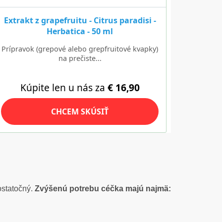
ostatočný.
Zvýšenú potrebu céčka majú najmä: