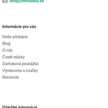
ahoj@herbatica.sk
Informácie pre vás
Naše predajne
Blog
O nás
Časté otázky
Darčeková poukážka
Výrobcovia a značky
Recenzie
Dôležité informácie