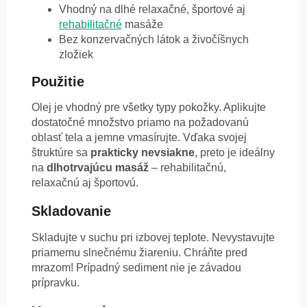
Vhodný na dlhé relaxačné, športové aj
rehabilitačné
masáže
Bez konzervačných látok a živočíšnych
zložiek
Použitie
Olej je vhodný pre všetky typy pokožky. Aplikujte
dostatočné množstvo priamo na požadovanú
oblasť tela a jemne vmasírujte. Vďaka svojej
štruktúre sa
prakticky nevsiakne
, preto je ideálny
na
dlhotrvajúcu masáž
– rehabilitačnú,
relaxačnú aj športovú.
Skladovanie
Skladujte v suchu pri izbovej teplote. Nevystavujte
priamemu slnečnému žiareniu. Chráňte pred
mrazom! Prípadný sediment nie je závadou
prípravku.