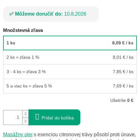
Môžeme doručiť do:
10.8.2026
Množstevná zľava
1 ks
8,09 €
/ ks
2 ks = zľava 1 %
8,01 €
/ ks
3 - 4 ks = zľava 3 %
7,85 €
/ ks
5 a viac ks = zľava 5 %
7,69 €
/ ks
Ušetríte
0 €
Pridať do košíka
Masážny olej
s esenciou citronovej trávy pôsobí proti únave,