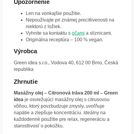
Upozornenie
Len na vonkajšie použitie.
Nepoužívajte pri známej precitlivenosti na
niektorú z ložiek.
Vyhnite sa kontaktu s
očami
a sliznicami.
Originálna receptúra – 100 % vegan.
Výrobca
Green idea s.r.o., Vodova 40, 612 00 Brno, Česká
republika
Zhrnutie
Masážny olej – Citronová tráva 200 ml – Green
idea
je osviežujúci masážny olej s citrusovou
vôňou, ktorý povzbudzuje zmysly, uvoľňuje
napätie a zlepšuje koncentráciu. Ideálny na
každodenné použitie pre relax, regeneráciu a
starostlivosť o pokožku.