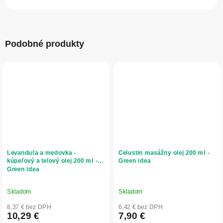
Podobné produkty
Levanduľa a medovka -
Celustin masážny olej 200 ml -
kúpeľový a telový olej 200 ml -
Green idea
Green idea
Skladom
Skladom
8,37 € bez DPH
6,42 € bez DPH
10,29 €
7,90 €