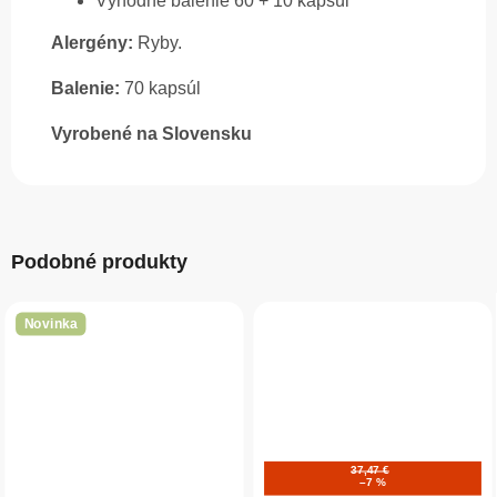
Výhodné balenie 60 + 10 kapsúl
Alergény:
Ryby.
Balenie:
70 kapsúl
Vyrobené na Slovensku
Podobné produkty
Novinka
37,47 €
–7 %