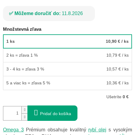
Môžeme doručiť do:
11.8.2026
Množstevná zľava
1 ks
10,90 €
/ ks
2 ks = zľava 1 %
10,79 €
/ ks
3 - 4 ks = zľava 3 %
10,57 €
/ ks
5 a viac ks = zľava 5 %
10,36 €
/ ks
Ušetríte
0 €
Pridať do košíka
Omega 3
Prémium obsahuje kvalitný
rybí olej
s vysokým