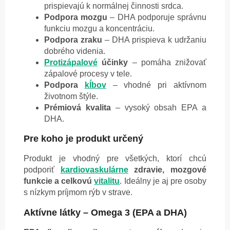
prispievajú k normálnej činnosti srdca.
Podpora mozgu
– DHA podporuje správnu
funkciu mozgu a koncentráciu.
Podpora zraku
– DHA prispieva k udržaniu
dobrého videnia.
Protizápalové
účinky
– pomáha znižovať
zápalové procesy v tele.
Podpora
kĺbov
– vhodné pri aktívnom
životnom štýle.
Prémiová kvalita
– vysoký obsah EPA a
DHA.
Pre koho je produkt určený
Produkt je vhodný pre všetkých, ktorí chcú
podporiť
kardiovaskulárne
zdravie, mozgové
funkcie a celkovú
vitalitu
. Ideálny je aj pre osoby
s nízkym príjmom rýb v strave.
Aktívne látky – Omega 3 (EPA a DHA)