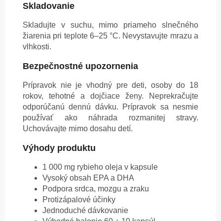
Skladovanie
Skladujte v suchu, mimo priameho slnečného
žiarenia pri teplote 6–25 °C. Nevystavujte mrazu a
vlhkosti.
Bezpečnostné upozornenia
Prípravok nie je vhodný pre deti, osoby do 18
rokov, tehotné a dojčiace ženy. Neprekračujte
odporúčanú dennú dávku. Prípravok sa nesmie
používať ako náhrada rozmanitej stravy.
Uchovávajte mimo dosahu detí.
Výhody produktu
1 000 mg rybieho oleja v kapsule
Vysoký obsah EPA a DHA
Podpora srdca, mozgu a zraku
Protizápalové účinky
Jednoduché dávkovanie