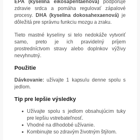
EPA (kyselina eikosapentaenová)
podporuje
zdravie srdca a pomáha regulovať zápalové
procesy.
DHA (kyselina dokosahexaenová)
je
dôležitá pre správnu funkciu mozgu a zraku.
Tieto mastné kyseliny si telo nedokáže vytvoriť
samo, preto je ich pravidelný príjem
prostredníctvom stravy alebo doplnkov výživy
nevyhnutný.
Použitie
Dávkovanie:
užívajte 1 kapsulu denne spolu s
jedlom.
Tip pre lepšie výsledky
Užívajte spolu s jedlom obsahujúcim tuky
pre lepšiu vstrebateľnosť.
Vhodné na dlhodobé užívanie.
Kombinujte so zdravým životným štýlom.