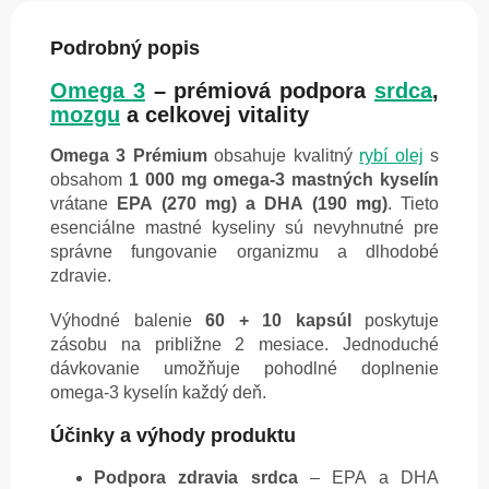
Podrobný popis
Omega 3
– prémiová podpora
srdca
,
mozgu
a celkovej vitality
Omega 3 Prémium
obsahuje kvalitný
rybí olej
s
obsahom
1 000 mg omega-3 mastných kyselín
vrátane
EPA (270 mg) a DHA (190 mg)
. Tieto
esenciálne mastné kyseliny sú nevyhnutné pre
správne fungovanie organizmu a dlhodobé
zdravie.
Výhodné balenie
60 + 10 kapsúl
poskytuje
zásobu na približne 2 mesiace. Jednoduché
dávkovanie umožňuje pohodlné doplnenie
omega-3 kyselín každý deň.
Účinky a výhody produktu
Podpora zdravia srdca
– EPA a DHA