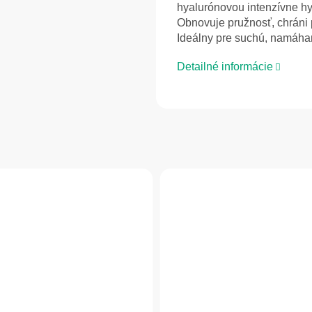
hyalurónovou intenzívne hy
Obnovuje pružnosť, chráni 
Ideálny pre suchú, namáhan
Detailné informácie