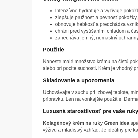
Intenzívne hydratuje a vyživuje pokož
zlepšuje pružnosť a pevnosť pokožky,
obnovuje hebkosť a predchádza vznik
chráni pred vysúšaním, chladom a č
zanecháva jemný, nemastný ochranný 
Použitie
Naneste malé množstvo krému na čistú poko
alebo pri pocite suchosti. Krém je vhodný pre
Skladovanie a upozornenia
Uchovávajte v suchu pri izbovej teplote, mi
prípravku. Len na vonkajšie použitie. Derma
Luxusná starostlivosť pre vaše ruk
Kolagénový krém na ruky Green idea
spá
výživu a mladistvý vzhľad. Je ideálny pre 