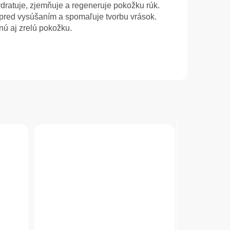
dratuje, zjemňuje a regeneruje pokožku rúk.
pred vysúšaním a spomaľuje tvorbu vrások.
ú aj zrelú pokožku.