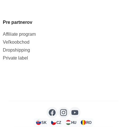
Pre partnerov
Affiliate program
Veľkoobchod
Dropshipping
Private label
SK
CZ
HU
RO