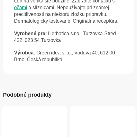
Len na vonkajšie použitie. Zabráňte kontaktu s
očami
a sliznicami. Nepoužívajte pri známej
precitlivenosti na niektorú zložku prípravku.
Dermatologicky testované. Originálna receptúra.
Vyrobené pre:
Herbatica s.r.o., Turzovka-Stred
422, 023 54 Turzovka
Výrobca:
Green idea s.r.o., Vodova 40, 612 00
Brno, Česká republika
Podobné produkty