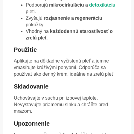
Podporujú
mikrocirkuláciu a
detoxikáciu
pleti.
Zvyšujú
rozjasnenie a regeneráciu
pokožky.
Vhodný na
každodennú starostlivosť o
zrelú pleť
.
Použitie
Aplikujte na dôkladne vyčistenú pleť a jemne
vmasírujte krúživými pohybmi. Odporúča sa
používať ako denný krém, ideálne na zrelú pleť.
Skladovanie
Uchovávajte v suchu pri izbovej teplote.
Nevystavujte priamemu slnku a chráňte pred
mrazom.
Upozornenie