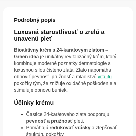
Podrobný popis
Luxusná starostlivosť o zrelú a
unavenú pleť
Bioaktívny krém s 24-karátovým zlatom –
Green idea
je unikátny revitalizačný krém, ktorý
kombinuje moderné poznatky dermatológie s
luxusnou silou čistého zlata. Zlato napomáha
obnoviť pevnosť, pružnosť a mladistvú
vitalitu
pokožky tým, že znižuje oxidačné poškodenie a
stimuluje obnovu buniek.
Účinky krému
Častice 24-karátového zlata podporujú
pevnosť a pružnosť
pleti.
Pomáhajú
redukovať vrásky
a zlepšovať
štruktúru pokožky.