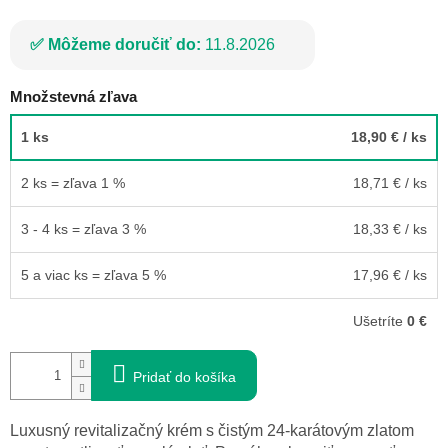
Môžeme doručiť do:
11.8.2026
Množstevná zľava
1 ks
18,90 €
/ ks
2 ks = zľava 1 %
18,71 €
/ ks
3 - 4 ks = zľava 3 %
18,33 €
/ ks
5 a viac ks = zľava 5 %
17,96 €
/ ks
Ušetríte
0 €
Pridať do košíka
Luxusný revitalizačný krém s čistým 24-karátovým zlatom