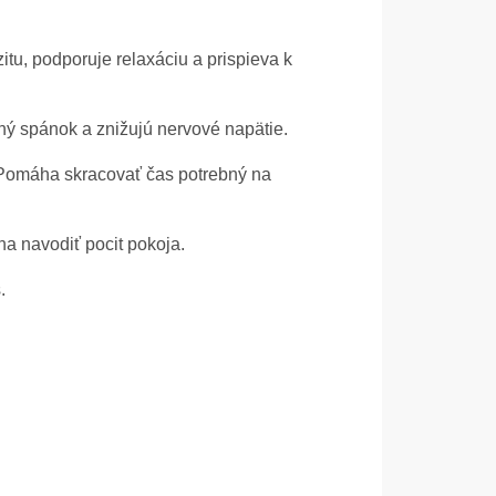
tu, podporuje relaxáciu a prispieva k
ý spánok a znižujú nervové napätie.
 Pomáha skracovať čas potrebný na
a navodiť pocit pokoja.
.
.