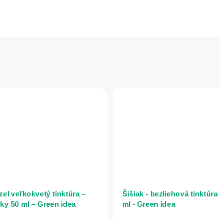
zel veľkokvetý tinktúra –
Šišiak - bezliehová tinktúra
ky 50 ml – Green idea
ml - Green idea