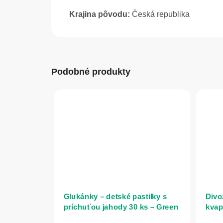
Krajina pôvodu:
Česká republika
Podobné produkty
Glukánky – detské pastilky s
Divo
príchuťou jahody 30 ks – Green
kvap
idea