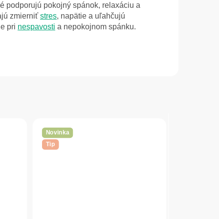
oré podporujú pokojný spánok, relaxáciu a
jú zmierniť
stres
, napätie a uľahčujú
ie pri
nespavosti
a nepokojnom spánku.
Novinka
Tip