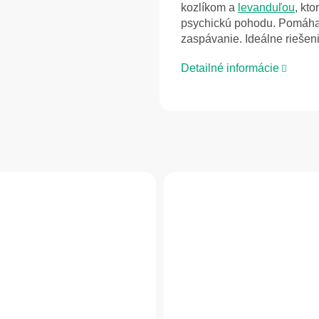
kozlíkom a
levanduľou
, kt
psychickú pohodu. Pomáha
zaspávanie. Ideálne riešen
Detailné informácie