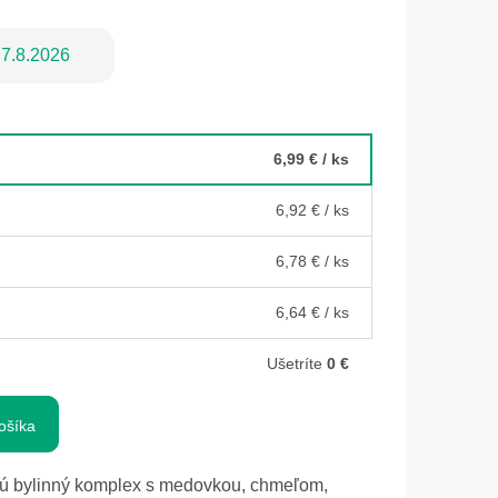
7.8.2026
6,99 €
/ ks
6,92 €
/ ks
6,78 €
/ ks
6,64 €
/ ks
Ušetríte
0 €
ošíka
ú bylinný komplex s medovkou, chmeľom,