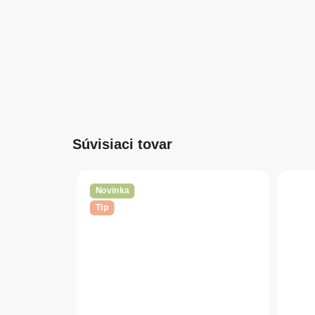
Súvisiaci tovar
Novinka
Tip