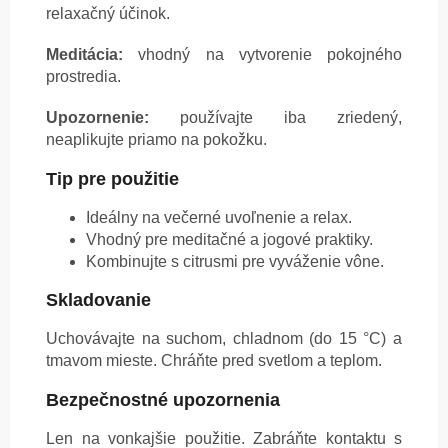
relaxačný účinok.
Meditácia:
vhodný na vytvorenie pokojného
prostredia.
Upozornenie:
používajte iba zriedený,
neaplikujte priamo na pokožku.
Tip pre použitie
Ideálny na večerné uvoľnenie a relax.
Vhodný pre meditačné a jogové praktiky.
Kombinujte s citrusmi pre vyváženie vône.
Skladovanie
Uchovávajte na suchom, chladnom (do 15 °C) a
tmavom mieste. Chráňte pred svetlom a teplom.
Bezpečnostné upozornenia
Len na vonkajšie použitie. Zabráňte kontaktu s