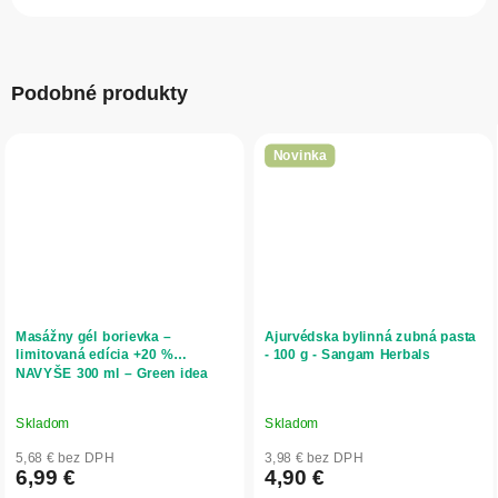
Podobné produkty
Novinka
Masážny gél borievka –
Ajurvédska bylinná zubná pasta
limitovaná edícia +20 %
- 100 g - Sangam Herbals
NAVYŠE 300 ml – Green idea
Skladom
Skladom
5,68 € bez DPH
3,98 € bez DPH
6,99 €
4,90 €