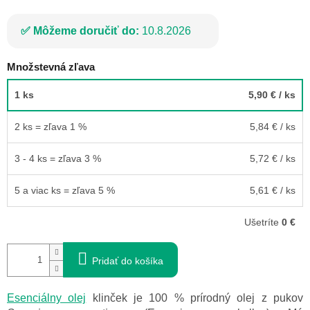
Môžeme doručiť do:
10.8.2026
Množstevná zľava
1 ks
5,90 €
/ ks
2 ks = zľava 1 %
5,84 €
/ ks
3 - 4 ks = zľava 3 %
5,72 €
/ ks
5 a viac ks = zľava 5 %
5,61 €
/ ks
Ušetríte
0 €
Pridať do košíka
Esenciálny olej
klinček je 100 % prírodný olej z pukov