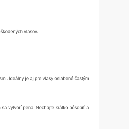
oškodených vlasov.
. Ideálny je aj pre vlasy oslabené častým
a vytvorí pena. Nechajte krátko pôsobiť a