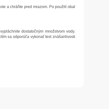
ote a chráňte pred mrazom. Po použití obal
e vypláchnite dostatočným množstvom vody.
ím sa odporúča vykonať test znášanlivosti