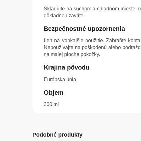
Skladujte na suchom a chladnom mieste, mi
dôkladne uzavrite.
Bezpečnostné upozornenia
Len na vonkajšie použitie. Zabráňte kont
Nepoužívajte na poškodenú alebo podrážde
na malej ploche pokožky.
Krajina pôvodu
Európska únia
Objem
300 ml
Podobné produkty