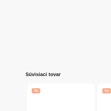
Súvisiaci tovar
Tip
Tip