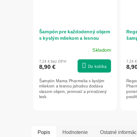
Šampón pre každodenný objem
Rege
s kyslým mliekom a lesnou
šamp
jahodou - 500 ml - Mama
prot
Skladom
Pharmelia
Phar
7,24 € bez DPH
7,24 
8,90 €
8,9
Do košíka
Šampón Mama Pharmelia s kyslým
Rege
mliekom a lesnou jahodou dodáva
Pharm
vlasom objem, jemnosť a prirodzený
prote
lesk.
posilň
Popis
Hodnotenie
Ostatné informác