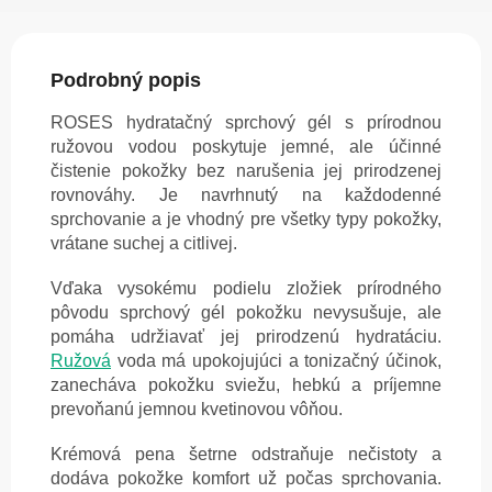
Podrobný popis
ROSES hydratačný sprchový gél s prírodnou
ružovou vodou poskytuje jemné, ale účinné
čistenie pokožky bez narušenia jej prirodzenej
rovnováhy. Je navrhnutý na každodenné
sprchovanie a je vhodný pre všetky typy pokožky,
vrátane suchej a citlivej.
Vďaka vysokému podielu zložiek prírodného
pôvodu sprchový gél pokožku nevysušuje, ale
pomáha udržiavať jej prirodzenú hydratáciu.
Ružová
voda má upokojujúci a tonizačný účinok,
zanecháva pokožku sviežu, hebkú a príjemne
prevoňanú jemnou kvetinovou vôňou.
Krémová pena šetrne odstraňuje nečistoty a
dodáva pokožke komfort už počas sprchovania.