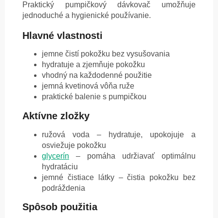
Praktický pumpičkový dávkovač umožňuje
jednoduché a hygienické používanie.
Hlavné vlastnosti
jemne čistí pokožku bez vysušovania
hydratuje a zjemňuje pokožku
vhodný na každodenné použitie
jemná kvetinová vôňa ruže
praktické balenie s pumpičkou
Aktívne zložky
ružová voda – hydratuje, upokojuje a
osviežuje pokožku
glycerín
– pomáha udržiavať optimálnu
hydratáciu
jemné čistiace látky – čistia pokožku bez
podráždenia
Spôsob použitia