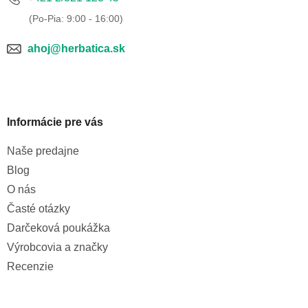
ahoj@herbatica.sk
Informácie pre vás
Naše predajne
Blog
O nás
Časté otázky
Darčeková poukážka
Výrobcovia a značky
Recenzie