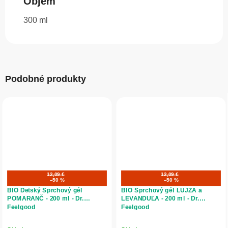
Objem
300 ml
Podobné produkty
12,09 €
12,09 €
–50 %
–50 %
BIO Detský Sprchový gél
BIO Sprchový gél LUJZA a
POMARANČ - 200 ml - Dr.
LEVANDUĽA - 200 ml - Dr.
Feelgood
Feelgood