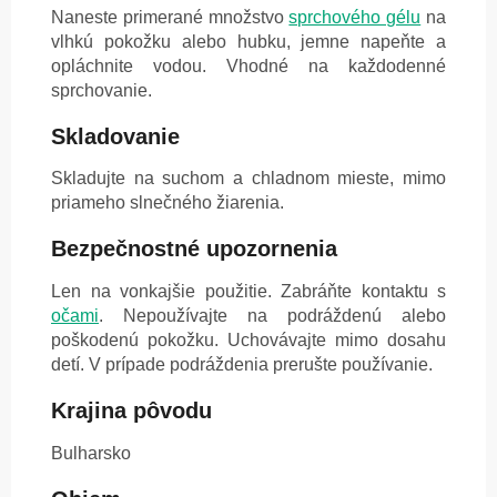
Naneste primerané množstvo
sprchového gélu
na
vlhkú pokožku alebo hubku, jemne napeňte a
opláchnite vodou. Vhodné na každodenné
sprchovanie.
Skladovanie
Skladujte na suchom a chladnom mieste, mimo
priameho slnečného žiarenia.
Bezpečnostné upozornenia
Len na vonkajšie použitie. Zabráňte kontaktu s
očami
. Nepoužívajte na podráždenú alebo
poškodenú pokožku. Uchovávajte mimo dosahu
detí. V prípade podráždenia prerušte používanie.
Krajina pôvodu
Bulharsko