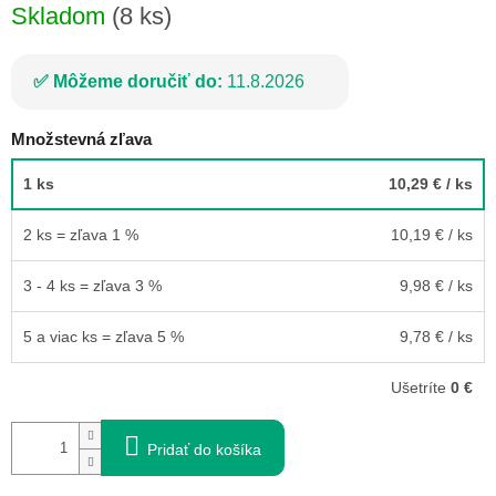
Skladom
(8 ks)
Môžeme doručiť do:
11.8.2026
Množstevná zľava
1 ks
10,29 €
/ ks
2 ks = zľava 1 %
10,19 €
/ ks
3 - 4 ks = zľava 3 %
9,98 €
/ ks
5 a viac ks = zľava 5 %
9,78 €
/ ks
Ušetríte
0 €
Pridať do košíka