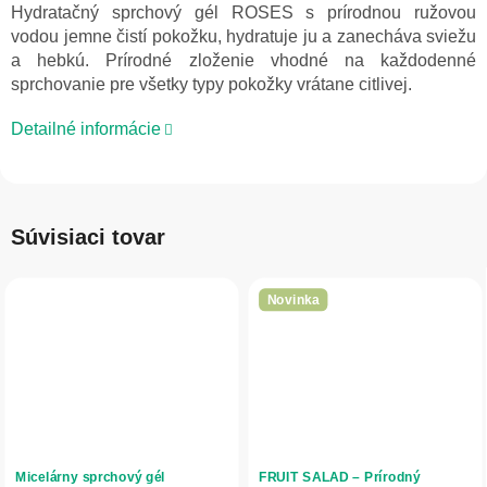
Hydratačný sprchový gél ROSES s prírodnou ružovou
vodou jemne čistí pokožku, hydratuje ju a zanecháva sviežu
a hebkú. Prírodné zloženie vhodné na každodenné
sprchovanie pre všetky typy pokožky vrátane citlivej.
Detailné informácie
Súvisiaci tovar
Novinka
Micelárny sprchový gél
FRUIT SALAD – Prírodný