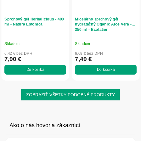
Sprchový gél Herbalicious - 400
Micelárny sprchový gél
ml - Natura Estonica
hydratačný Oganic Aloe Vera -
350 ml - Ecolatier
Skladom
Skladom
6,42 € bez DPH
6,09 € bez DPH
7,90 €
7,49 €
Do košíka
Do košíka
ZOBRAZIŤ VŠETKY PODOBNÉ PRODUKTY