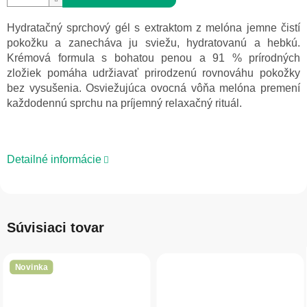
Hydratačný sprchový gél s extraktom z melóna jemne čistí
pokožku a zanecháva ju sviežu, hydratovanú a hebkú.
Krémová formula s bohatou penou a 91 % prírodných
zložiek pomáha udržiavať prirodzenú rovnováhu pokožky
bez vysušenia. Osviežujúca ovocná vôňa melóna premení
každodennú sprchu na príjemný relaxačný rituál.
Detailné informácie
Súvisiaci tovar
Novinka