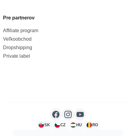
Pre partnerov
Affiliate program
Veľkoobchod
Dropshipping
Private label
SK
CZ
HU
RO