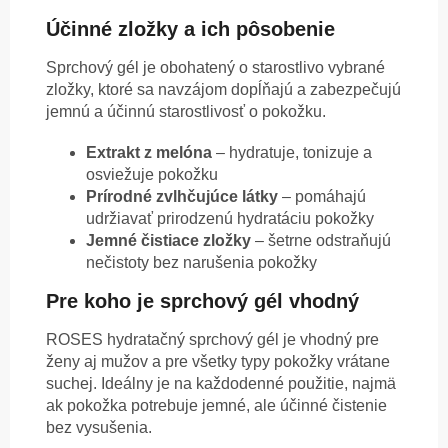
Účinné zložky a ich pôsobenie
Sprchový gél je obohatený o starostlivo vybrané
zložky, ktoré sa navzájom dopĺňajú a zabezpečujú
jemnú a účinnú starostlivosť o pokožku.
Extrakt z melóna
– hydratuje, tonizuje a
osviežuje pokožku
Prírodné zvlhčujúce látky
– pomáhajú
udržiavať prirodzenú hydratáciu pokožky
Jemné čistiace zložky
– šetrne odstraňujú
nečistoty bez narušenia pokožky
Pre koho je sprchový gél vhodný
ROSES hydratačný sprchový gél je vhodný pre
ženy aj mužov a pre všetky typy pokožky vrátane
suchej. Ideálny je na každodenné použitie, najmä
ak pokožka potrebuje jemné, ale účinné čistenie
bez vysušenia.