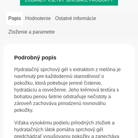
Popis
Hodnotenie
Ostatné informácie
Zloženie a parametre
Podrobný popis
Hydratačný sprchový gél s extraktom z melóna je
navrhnutý pre každodennú starostlivosť o
pokožku, ktorá potrebuje jemné čistenie,
hydratáciu a osvieženie. Jeho krémová textúra s
bohatou penou šetrne odstraňuje nečistoty a
zároveň zachováva prirodzenú rovnováhu
pokožky.
Vďaka vysokému podielu prírodných zložiek a
hydratačných látok pomáha sprchový gél
predchádzať vysušovaniu pokožky a zanecháva