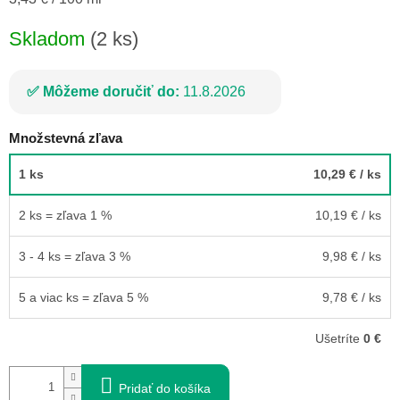
cena:
Skladom
(2 ks)
Môžeme doručiť do:
11.8.2026
Množstevná zľava
1 ks
10,29 €
/ ks
2 ks = zľava 1 %
10,19 €
/ ks
3 - 4 ks = zľava 3 %
9,98 €
/ ks
5 a viac ks = zľava 5 %
9,78 €
/ ks
Ušetríte
0 €
Pridať do košíka