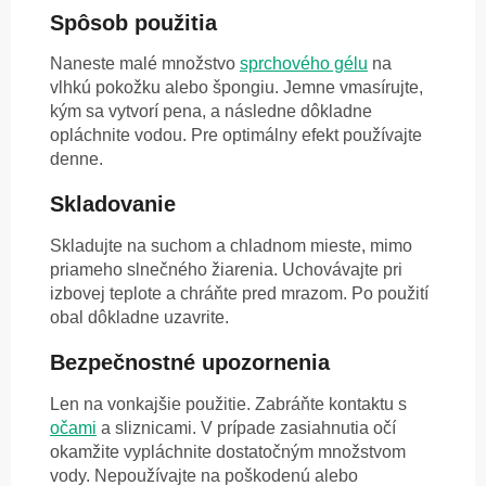
Spôsob použitia
Naneste malé množstvo
sprchového gélu
na
vlhkú pokožku alebo špongiu. Jemne vmasírujte,
kým sa vytvorí pena, a následne dôkladne
opláchnite vodou. Pre optimálny efekt používajte
denne.
Skladovanie
Skladujte na suchom a chladnom mieste, mimo
priameho slnečného žiarenia. Uchovávajte pri
izbovej teplote a chráňte pred mrazom. Po použití
obal dôkladne uzavrite.
Bezpečnostné upozornenia
Len na vonkajšie použitie. Zabráňte kontaktu s
očami
a sliznicami. V prípade zasiahnutia očí
okamžite vypláchnite dostatočným množstvom
vody. Nepoužívajte na poškodenú alebo