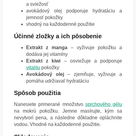
a sviežosť
avokádový olej podporuje hydratáciu a
jemnosť pokožky
vhodný na každodenné použitie
Účinné zložky a ich pôsobenie
Extrakt z manga
– vyživuje pokožku a
dodáva jej vitamíny
Extrakt z kiwi
– osviežuje a podporuje
vitalitu
pokožky
Avokádový olej
– zjemňuje, vyživuje a
pomáha udržiavať hydratáciu
Spôsob použitia
Nanesiete primerané množstvo
sprchového gélu
na mokrú pokožku. Jemne masírujte, kým sa
nevytvorí pena, a následne dôkladne opláchnite
vodou. Vhodné na každodenné použitie.