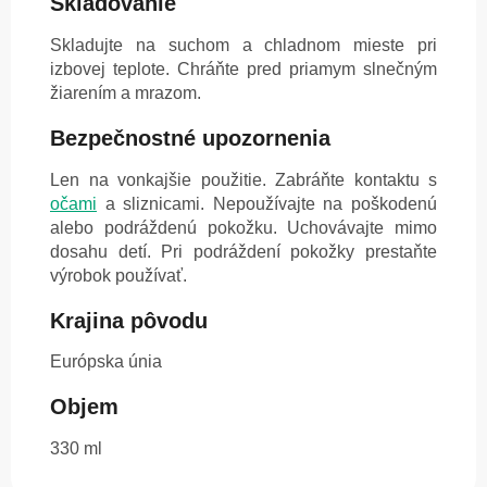
Skladovanie
Skladujte na suchom a chladnom mieste pri
izbovej teplote. Chráňte pred priamym slnečným
žiarením a mrazom.
Bezpečnostné upozornenia
Len na vonkajšie použitie. Zabráňte kontaktu s
očami
a sliznicami. Nepoužívajte na poškodenú
alebo podráždenú pokožku. Uchovávajte mimo
dosahu detí. Pri podráždení pokožky prestaňte
výrobok používať.
Krajina pôvodu
Európska únia
Objem
330 ml