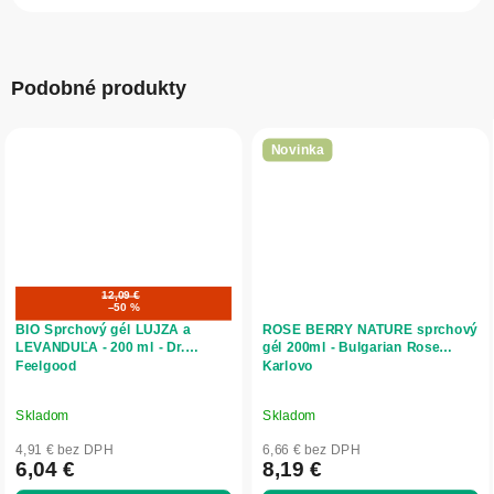
Podobné produkty
Novinka
12,09 €
–50 %
BIO Sprchový gél LUJZA a
ROSE BERRY NATURE sprchový
LEVANDUĽA - 200 ml - Dr.
gél 200ml - Bulgarian Rose
Feelgood
Karlovo
Skladom
Skladom
4,91 € bez DPH
6,66 € bez DPH
6,04 €
8,19 €