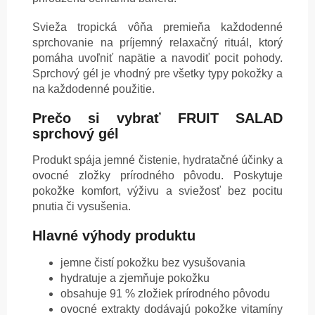
Svieža tropická vôňa premieňa každodenné
sprchovanie na príjemný relaxačný rituál, ktorý
pomáha uvoľniť napätie a navodiť pocit pohody.
Sprchový gél je vhodný pre všetky typy pokožky a
na každodenné použitie.
Prečo si vybrať FRUIT SALAD
sprchový gél
Produkt spája jemné čistenie, hydratačné účinky a
ovocné zložky prírodného pôvodu. Poskytuje
pokožke komfort, výživu a sviežosť bez pocitu
pnutia či vysušenia.
Hlavné výhody produktu
jemne čistí pokožku bez vysušovania
hydratuje a zjemňuje pokožku
obsahuje 91 % zložiek prírodného pôvodu
ovocné extrakty dodávajú pokožke vitamíny