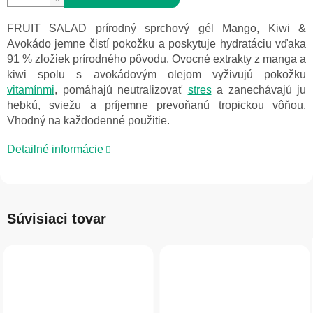
FRUIT SALAD prírodný sprchový gél Mango, Kiwi &
Avokádo jemne čistí pokožku a poskytuje hydratáciu vďaka
91 % zložiek prírodného pôvodu. Ovocné extrakty z manga a
kiwi spolu s avokádovým olejom vyživujú pokožku
vitamínmi
, pomáhajú neutralizovať
stres
a zanechávajú ju
hebkú, sviežu a príjemne prevoňanú tropickou vôňou.
Vhodný na každodenné použitie.
Detailné informácie
Súvisiaci tovar