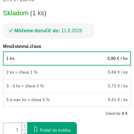
cena:
Skladom
(1 ks)
Môžeme doručiť do:
11.8.2026
Množstevná zľava
1 ks
5,90 €
/ ks
2 ks = zľava 1 %
5,84 €
/ ks
3 - 4 ks = zľava 3 %
5,72 €
/ ks
5 a viac ks = zľava 5 %
5,61 €
/ ks
Ušetríte
0 €
Pridať do košíka