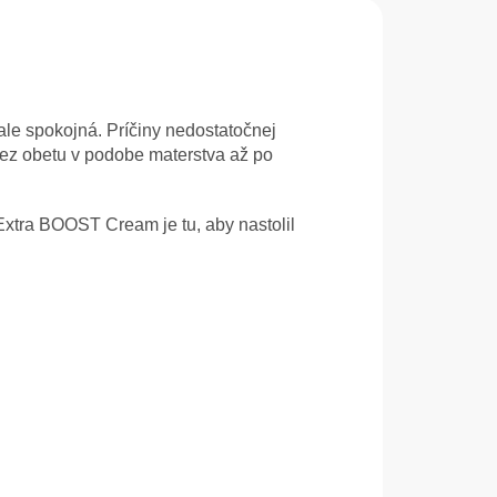
nale spokojná. Príčiny nedostatočnej
, cez obetu v podobe materstva až po
xtra BOOST Cream je tu, aby nastolil