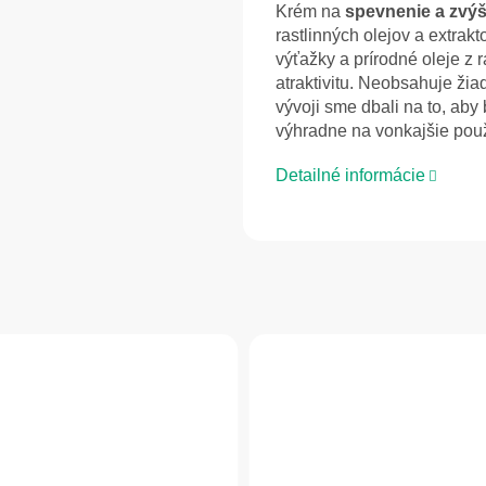
Krém na
spevnenie a zvýš
rastlinných olejov a extrak
výťažky a prírodné oleje z r
atraktivitu. Neobsahuje žia
vývoji sme dbali na to, aby 
výhradne na vonkajšie použ
Detailné informácie