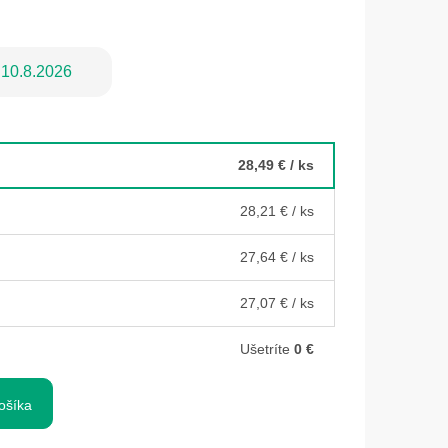
10.8.2026
28,49 €
/ ks
28,21 €
/ ks
27,64 €
/ ks
27,07 €
/ ks
Ušetríte
0 €
ošíka