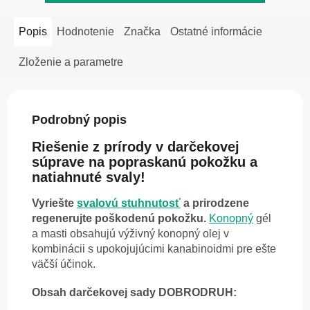
Popis
Hodnotenie
Značka
Ostatné informácie
Zloženie a parametre
Podrobný popis
Riešenie z prírody v darčekovej
súprave na popraskanú pokožku a
natiahnuté svaly!
Vyriešte
svalovú stuhnutosť
a prirodzene
regenerujte poškodenú pokožku.
Konopný
gél
a masti obsahujú výživný konopný olej v
kombinácii s upokojujúcimi kanabinoidmi pre ešte
väčší účinok.
Obsah darčekovej sady DOBRODRUH: