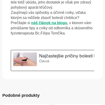
tele totiž ubúda, jeho dostatok je však pre zdravý
pohybový aparát kľúčový.
Zaujímajú vás spôsoby a účinné cviky, vďaka
ktorým sa môžete zbaviť bolestí chrbtice?
Prečítajte si
náš článok na blogu
, v ktorom vám
prinášame tipy a cviky od odborníka a skúseného
fyzioterapeuta
Bc.Filipa Tomčíka.
Podobné produkty