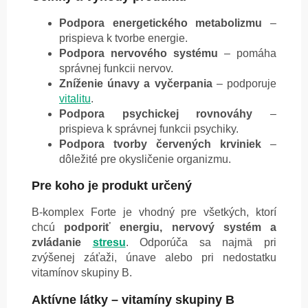
Podpora energetického metabolizmu
–
prispieva k tvorbe energie.
Podpora nervového systému
– pomáha
správnej funkcii nervov.
Zníženie únavy a vyčerpania
– podporuje
vitalitu
.
Podpora psychickej rovnováhy
–
prispieva k správnej funkcii psychiky.
Podpora tvorby červených krviniek
–
dôležité pre okysličenie organizmu.
Pre koho je produkt určený
B-komplex Forte je vhodný pre všetkých, ktorí
chcú
podporiť energiu, nervový systém a
zvládanie
stresu
. Odporúča sa najmä pri
zvýšenej záťaži, únave alebo pri nedostatku
vitamínov skupiny B.
Aktívne látky – vitamíny skupiny B