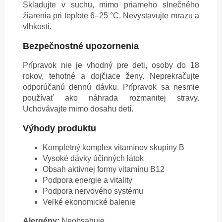
Skladujte v suchu, mimo priameho slnečného
žiarenia pri teplote 6–25 °C. Nevystavujte mrazu a
vlhkosti.
Bezpečnostné upozornenia
Prípravok nie je vhodný pre deti, osoby do 18
rokov, tehotné a dojčiace ženy. Neprekračujte
odporúčanú dennú dávku. Prípravok sa nesmie
používať ako náhrada rozmanitej stravy.
Uchovávajte mimo dosahu detí.
Výhody produktu
Kompletný komplex vitamínov skupiny B
Vysoké dávky účinných látok
Obsah aktívnej formy vitamínu B12
Podpora energie a vitality
Podpora nervového systému
Veľké ekonomické balenie
Alergény:
Neobsahuje.