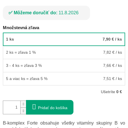
Môžeme doručiť do:
11.8.2026
Množstevná zľava
1 ks
7,90 €
/ ks
2 ks = zľava 1 %
7,82 €
/ ks
3 - 4 ks = zľava 3 %
7,66 €
/ ks
5 a viac ks = zľava 5 %
7,51 €
/ ks
Ušetríte
0 €
Pridať do košíka
B-komplex Forte obsahuje všetky vitamíny skupiny B vo