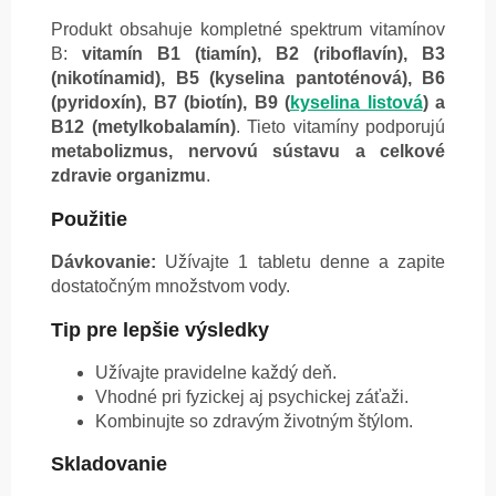
Produkt obsahuje kompletné spektrum vitamínov
B:
vitamín B1 (tiamín), B2 (riboflavín), B3
(nikotínamid), B5 (kyselina pantoténová), B6
(pyridoxín), B7 (biotín), B9 (
kyselina listová
) a
B12 (metylkobalamín)
. Tieto vitamíny podporujú
metabolizmus, nervovú sústavu a celkové
zdravie organizmu
.
Použitie
Dávkovanie:
Užívajte 1 tabletu denne a zapite
dostatočným množstvom vody.
Tip pre lepšie výsledky
Užívajte pravidelne každý deň.
Vhodné pri fyzickej aj psychickej záťaži.
Kombinujte so zdravým životným štýlom.
Skladovanie