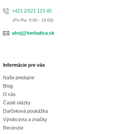
+421 2/321 123 45
ahoj@herbatica.sk
Informácie pre vás
Naše predajne
Blog
O nás
Časté otázky
Darčeková poukážka
Výrobcovia a značky
Recenzie