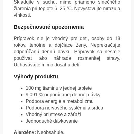
Skladujte v suchu, mimo priameho slnečného
žiarenia pri teplote 6–25 °C. Nevystavujte mrazu a
vlhkosti.
Bezpečnostné upozornenia
Prípravok nie je vhodný pre deti, osoby do 18
rokov, tehotné a dojčiace ženy. Neprekračujte
odporúčanú dennú dávku. Prípravok sa nesmie
používať ako náhrada rozmanitej stravy.
Uchovávajte mimo dosahu detí.
Výhody produktu
100 mg tiamínu v jednej tablete
9 091 % odporúčanej dennej dávky
Podpora energie a metabolizmu
Podpora nervového systému a srdca
Vhodný pri strese a záťaži
Jednoduché dávkovanie
Alergény:
Neobsahuje.