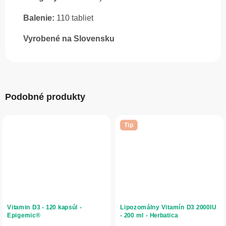
Balenie:
110 tabliet
Vyrobené na Slovensku
Podobné produkty
Tip
Vitamin D3 - 120 kapsúl -
Lipozomálny Vitamín D3 2000IU
Epigemic®
- 200 ml - Herbatica