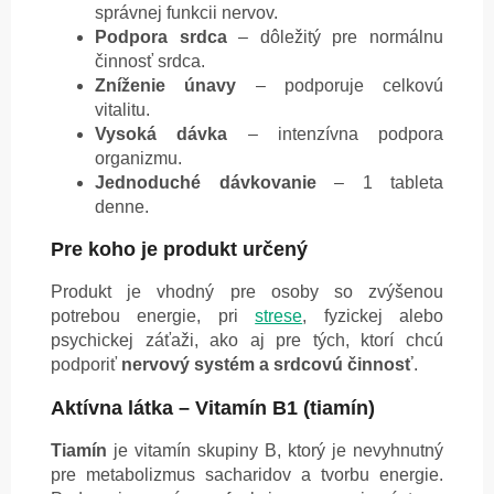
správnej funkcii nervov.
Podpora srdca
– dôležitý pre normálnu
činnosť srdca.
Zníženie únavy
– podporuje celkovú
vitalitu.
Vysoká dávka
– intenzívna podpora
organizmu.
Jednoduché dávkovanie
– 1 tableta
denne.
Pre koho je produkt určený
Produkt je vhodný pre osoby so zvýšenou
potrebou energie, pri
strese
, fyzickej alebo
psychickej záťaži, ako aj pre tých, ktorí chcú
podporiť
nervový systém a srdcovú činnosť
.
Aktívna látka – Vitamín B1 (tiamín)
Tiamín
je vitamín skupiny B, ktorý je nevyhnutný
pre metabolizmus sacharidov a tvorbu energie.