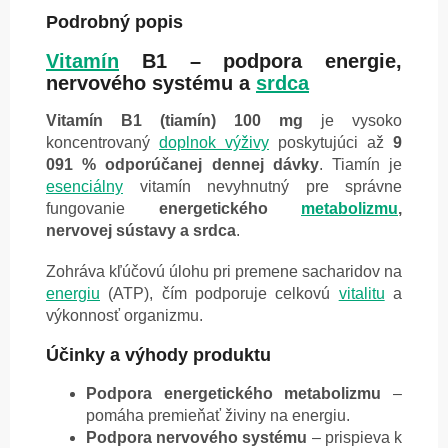
Podrobný popis
Vitamín
B1 – podpora energie,
nervového systému a
srdca
Vitamín B1 (tiamín) 100 mg
je vysoko
koncentrovaný
doplnok výživy
poskytujúci až
9
091 % odporúčanej dennej dávky
. Tiamín je
esenciálny
vitamín nevyhnutný pre správne
fungovanie
energetického
metabolizmu
,
nervovej sústavy a srdca
.
Zohráva kľúčovú úlohu pri premene sacharidov na
energiu
(ATP), čím podporuje celkovú
vitalitu
a
výkonnosť organizmu.
Účinky a výhody produktu
Podpora energetického metabolizmu
–
pomáha premieňať živiny na energiu.
Podpora nervového systému
– prispieva k