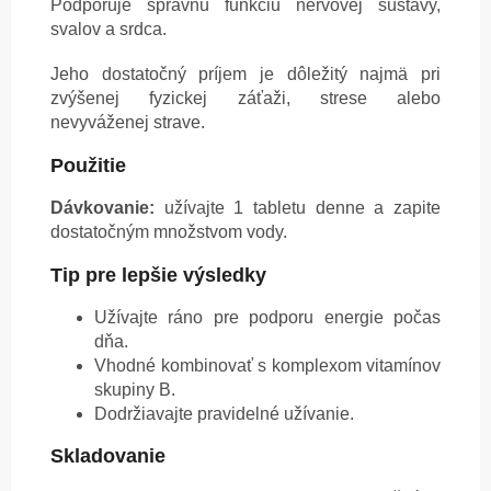
Podporuje správnu funkciu nervovej sústavy,
svalov a srdca.
Jeho dostatočný príjem je dôležitý najmä pri
zvýšenej fyzickej záťaži, strese alebo
nevyváženej strave.
Použitie
Dávkovanie:
užívajte 1 tabletu denne a zapite
dostatočným množstvom vody.
Tip pre lepšie výsledky
Užívajte ráno pre podporu energie počas
dňa.
Vhodné kombinovať s komplexom vitamínov
skupiny B.
Dodržiavajte pravidelné užívanie.
Skladovanie