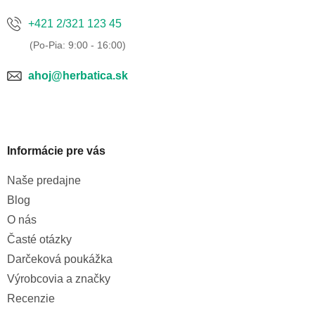
+421 2/321 123 45
ahoj@herbatica.sk
Informácie pre vás
Naše predajne
Blog
O nás
Časté otázky
Darčeková poukážka
Výrobcovia a značky
Recenzie