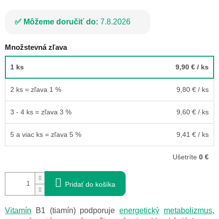
Môžeme doručiť do:
7.8.2026
Množstevná zľava
1 ks
9,90 €
/ ks
2 ks = zľava 1 %
9,80 €
/ ks
3 - 4 ks = zľava 3 %
9,60 €
/ ks
5 a viac ks = zľava 5 %
9,41 €
/ ks
Ušetríte
0 €
Pridať do košíka
Vitamín
B1 (tiamín) podporuje
energetický
metabolizmus
,