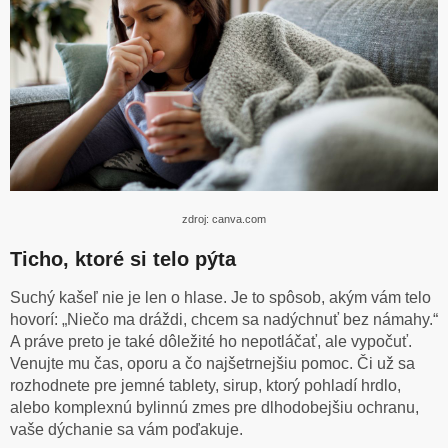
zdroj: canva.com
Ticho, ktoré si telo pýta
Suchý kašeľ nie je len o hlase. Je to spôsob, akým vám telo
hovorí: „Niečo ma dráždi, chcem sa nadýchnuť bez námahy.“
A práve preto je také dôležité ho nepotláčať, ale vypočuť.
Venujte mu čas, oporu a čo najšetrnejšiu pomoc. Či už sa
rozhodnete pre jemné tablety, sirup, ktorý pohladí hrdlo,
alebo komplexnú bylinnú zmes pre dlhodobejšiu ochranu,
vaše dýchanie sa vám poďakuje.