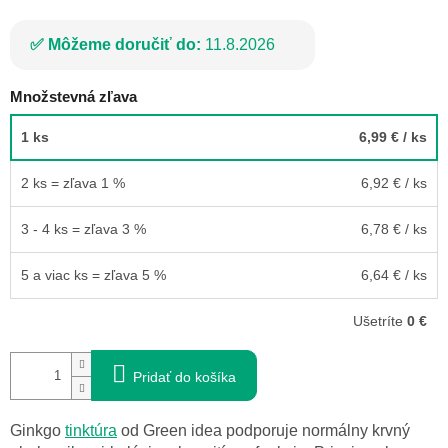
Môžeme doručiť do:
11.8.2026
Množstevná zľava
1 ks
6,99 €
/ ks
2 ks = zľava 1 %
6,92 €
/ ks
3 - 4 ks = zľava 3 %
6,78 €
/ ks
5 a viac ks = zľava 5 %
6,64 €
/ ks
Ušetríte
0 €
Pridať do košíka
Ginkgo
tinktúra
od
Green
idea
podporuje
normálny
krvný