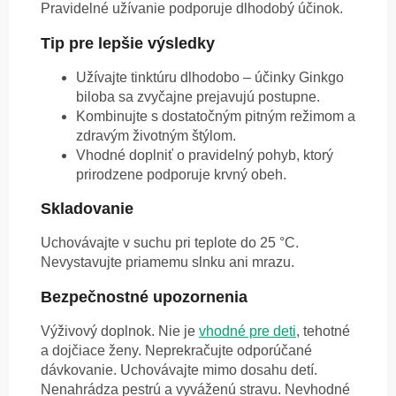
Pravidelné užívanie podporuje dlhodobý účinok.
Tip pre lepšie výsledky
Užívajte tinktúru dlhodobo – účinky Ginkgo
biloba sa zvyčajne prejavujú postupne.
Kombinujte s dostatočným pitným režimom a
zdravým životným štýlom.
Vhodné doplniť o pravidelný pohyb, ktorý
prirodzene podporuje krvný obeh.
Skladovanie
Uchovávajte v suchu pri teplote do 25 °C.
Nevystavujte priamemu slnku ani mrazu.
Bezpečnostné upozornenia
Výživový doplnok. Nie je
vhodné pre deti
, tehotné
a dojčiace ženy. Neprekračujte odporúčané
dávkovanie. Uchovávajte mimo dosahu detí.
Nenahrádza pestrú a vyváženú stravu. Nevhodné