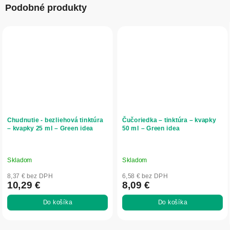
Podobné produkty
Chudnutie - bezliehová tinktúra
Čučoriedka – tinktúra – kvapky
– kvapky 25 ml – Green idea
50 ml – Green idea
Skladom
Skladom
8,37 € bez DPH
6,58 € bez DPH
10,29 €
8,09 €
Do košíka
Do košíka