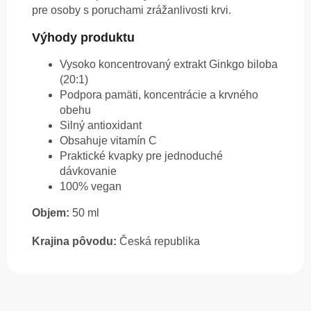
pre osoby s poruchami zrážanlivosti krvi.
Výhody produktu
Vysoko koncentrovaný extrakt Ginkgo biloba
(20:1)
Podpora pamäti, koncentrácie a krvného
obehu
Silný antioxidant
Obsahuje vitamín C
Praktické kvapky pre jednoduché
dávkovanie
100% vegan
Objem:
50 ml
Krajina pôvodu:
Česká republika