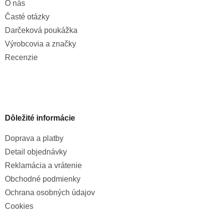
O nás
Časté otázky
Darčeková poukážka
Výrobcovia a značky
Recenzie
Dôležité informácie
Doprava a platby
Detail objednávky
Reklamácia a vrátenie
Obchodné podmienky
Ochrana osobných údajov
Cookies