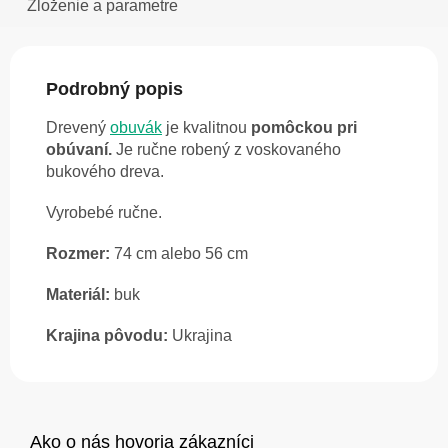
Zloženie a parametre
Podrobný popis
Drevený
obuvák
je kvalitnou
pomôckou pri
obúvaní.
Je ručne robený z voskovaného
bukového dreva.
Vyrobebé ručne.
Rozmer:
74 cm alebo 56 cm
Materiál:
buk
Krajina pôvodu:
Ukrajina