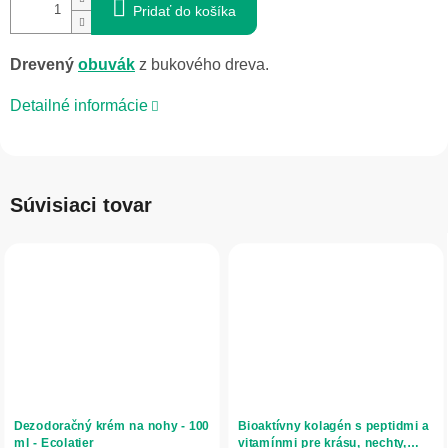
Pridať do košíka
Drevený
obuvák
z bukového dreva.
Detailné informácie
Súvisiaci tovar
Dezodoračný krém na nohy - 100
Bioaktívny kolagén s peptidmi a
ml - Ecolatier
vitamínmi pre krásu, nechty,