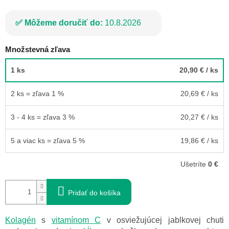
Môžeme doručiť do:
10.8.2026
Množstevná zľava
1 ks
20,90 €
/ ks
2 ks = zľava 1 %
20,69 €
/ ks
3 - 4 ks = zľava 3 %
20,27 €
/ ks
5 a viac ks = zľava 5 %
19,86 €
/ ks
Ušetríte
0 €
Pridať do košíka
Kolagén
s
vitamínom C
v osviežujúcej jablkovej chuti