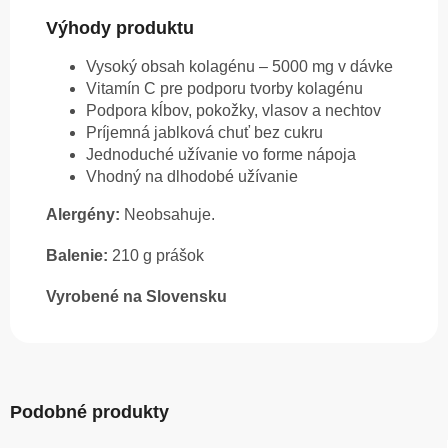
Výhody produktu
Vysoký obsah kolagénu – 5000 mg v dávke
Vitamín C pre podporu tvorby kolagénu
Podpora kĺbov, pokožky, vlasov a nechtov
Príjemná jablková chuť bez cukru
Jednoduché užívanie vo forme nápoja
Vhodný na dlhodobé užívanie
Alergény:
Neobsahuje.
Balenie:
210 g prášok
Vyrobené na Slovensku
Podobné produkty