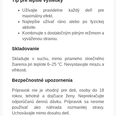
Tip pre lepšie výsledky
Užívajte pravidelne každý deň pre
maximálny efekt.
Najlepšie užívať ráno alebo po fyzickej
aktivite.
Kombinujte s dostatočným pitným režimom a
vyváženou stravou.
Skladovanie
Skladujte v suchu, mimo priameho slnečného
žiarenia pri teplote 6–25 °C. Nevystavujte mrazu a
vlhkosti.
Bezpečnostné upozornenia
Prípravok nie je vhodný pre deti, osoby do 18
rokov, tehotné a dojčiace ženy. Neprekračujte
odporúčanú dennú dávku. Prípravok sa nesmie
používať ako náhrada rozmanitej stravy.
Uchovávajte mimo dosahu detí.