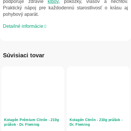
podporuje zdravie
kĺbov
, pokožky, vlasov a nechtov.
Praktický nápoj pre každodennú starostlivosť o krásu aj
pohybový aparát.
Detailné informácie
Súvisiaci tovar
Kolagén Prémium Citrón - 210g
Kolagén Citrón - 210g prášok -
prášok - Dr. Fleming
Dr. Fleming