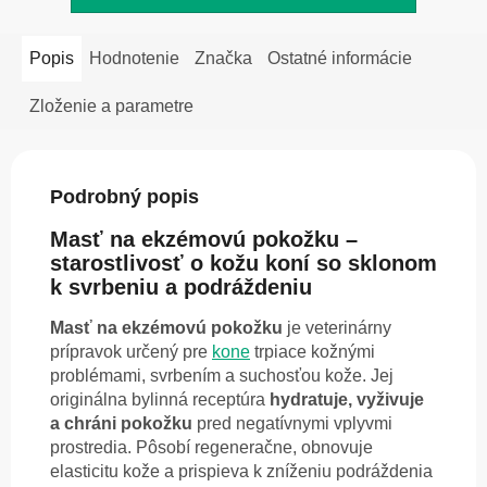
Popis
Hodnotenie
Značka
Ostatné informácie
Zloženie a parametre
Podrobný popis
Masť na ekzémovú pokožku –
starostlivosť o kožu koní so sklonom
k svrbeniu a podráždeniu
Masť na ekzémovú pokožku
je veterinárny
prípravok určený pre
kone
trpiace kožnými
problémami, svrbením a suchosťou kože. Jej
originálna bylinná receptúra
hydratuje, vyživuje
a chráni pokožku
pred negatívnymi vplyvmi
prostredia. Pôsobí regeneračne, obnovuje
elasticitu kože a prispieva k zníženiu podráždenia