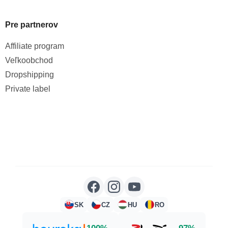
Pre partnerov
Affiliate program
Veľkoobchod
Dropshipping
Private label
SK
CZ
HU
RO