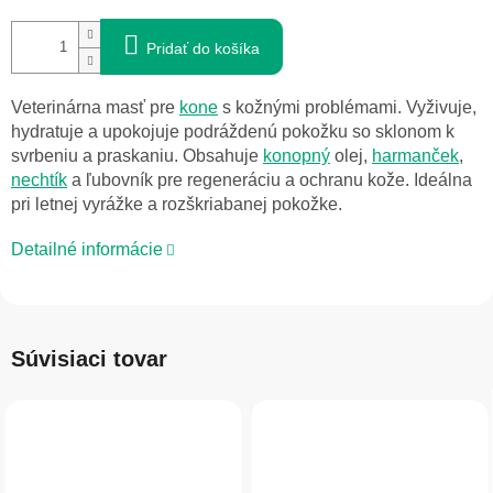
Pridať do košíka
Veterinárna masť pre
kone
s kožnými problémami. Vyživuje,
hydratuje a upokojuje podráždenú pokožku so sklonom k
svrbeniu a praskaniu. Obsahuje
konopný
olej,
harmanček
,
nechtík
a ľubovník pre regeneráciu a ochranu kože. Ideálna
pri letnej vyrážke a rozškriabanej pokožke.
Detailné informácie
Súvisiaci tovar