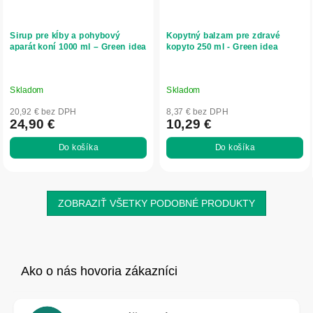
Sirup pre kĺby a pohybový
Kopytný balzam pre zdravé
aparát koní 1000 ml – Green idea
kopyto 250 ml - Green idea
Skladom
Skladom
20,92 € bez DPH
8,37 € bez DPH
24,90 €
10,29 €
Do košíka
Do košíka
ZOBRAZIŤ VŠETKY PODOBNÉ PRODUKTY