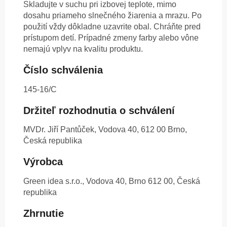
Skladujte v suchu pri izbovej teplote, mimo
dosahu priameho slnečného žiarenia a mrazu. Po
použití vždy dôkladne uzavrite obal. Chráňte pred
prístupom detí. Prípadné zmeny farby alebo vône
nemajú vplyv na kvalitu produktu.
Číslo schválenia
145-16/C
Držiteľ rozhodnutia o schválení
MVDr. Jiří Pantůček, Vodova 40, 612 00 Brno,
Česká republika
Výrobca
Green idea s.r.o., Vodova 40, Brno 612 00, Česká
republika
Zhrnutie