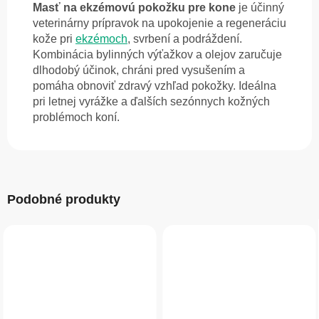
Masť na ekzémovú pokožku pre kone
je účinný
veterinárny prípravok na upokojenie a regeneráciu
kože pri
ekzémoch
, svrbení a podráždení.
Kombinácia bylinných výťažkov a olejov zaručuje
dlhodobý účinok, chráni pred vysušením a
pomáha obnoviť zdravý vzhľad pokožky. Ideálna
pri letnej vyrážke a ďalších sezónnych kožných
problémoch koní.
Podobné produkty