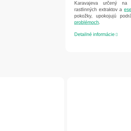
Karavajeva určený na v
rastlinných extraktov a
ese
pokožky, upokojujú pod
problémoch
.
Detailné informácie