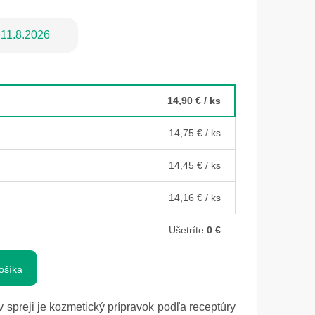
11.8.2026
14,90 €
/ ks
14,75 €
/ ks
14,45 €
/ ks
14,16 €
/ ks
Ušetríte
0 €
ošíka
 spreji je kozmetický prípravok podľa receptúry