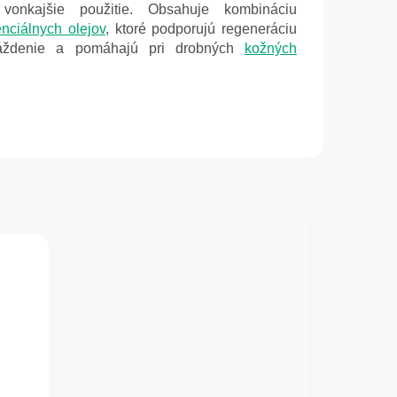
onkajšie použitie. Obsahuje kombináciu
nciálnych olejov
, ktoré podporujú regeneráciu
ráždenie a pomáhajú pri drobných
kožných