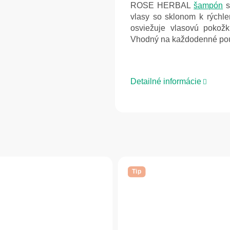
ROSE HERBAL
šampón
s
vlasy so sklonom k rýchl
osviežuje vlasovú pokožk
Vhodný na každodenné pou
Detailné informácie
Tip