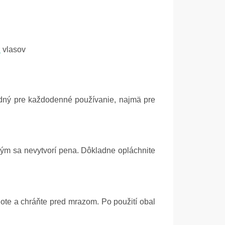
u
vlasov
ný pre každodenné používanie, najmä pre
ým sa nevytvorí pena. Dôkladne opláchnite
ote a chráňte pred mrazom. Po použití obal