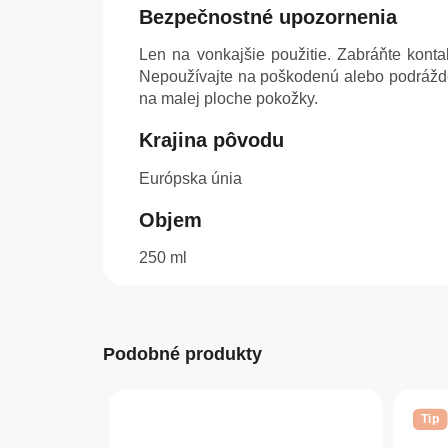
Bezpečnostné upozornenia
Len na vonkajšie použitie. Zabráňte kont
Nepoužívajte na poškodenú alebo podrážde
na malej ploche pokožky.
Krajina pôvodu
Európska únia
Objem
250 ml
Podobné produkty
Tip