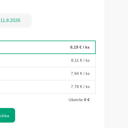
11.8.2026
8,19 €
/ ks
8,11 €
/ ks
7,94 €
/ ks
7,78 €
/ ks
Ušetríte
0 €
ošíka