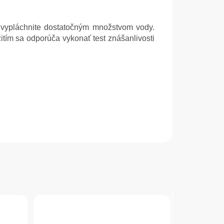
e vypláchnite dostatočným množstvom vody.
ím sa odporúča vykonať test znášanlivosti