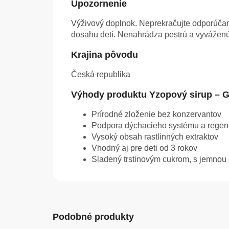
Upozornenie
Výživový doplnok. Neprekračujte odporúčané
dosahu detí. Nenahrádza pestrú a vyváženú 
Krajina pôvodu
Česká republika
Výhody produktu Yzopový sirup – G
Prírodné zloženie bez konzervantov
Podpora dýchacieho systému a regen
Vysoký obsah rastlinných extraktov
Vhodný aj pre deti od 3 rokov
Sladený trstinovým cukrom, s jemnou 
Podobné produkty