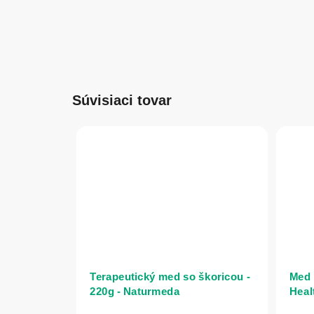
Súvisiaci tovar
Terapeutický med so škoricou -
Med 
220g - Naturmeda
Heal