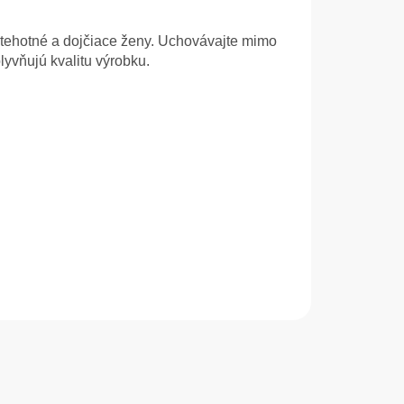
 tehotné a dojčiace ženy. Uchovávajte mimo
yvňujú kvalitu výrobku.