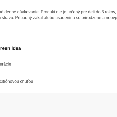
 denné dávkovanie. Produkt nie je určený pre deti do 3 rokov,
stravu. Prípadný zákal alebo usadenina sú prirodzené a neovpl
reen idea
erácie
citrónovou chuťou