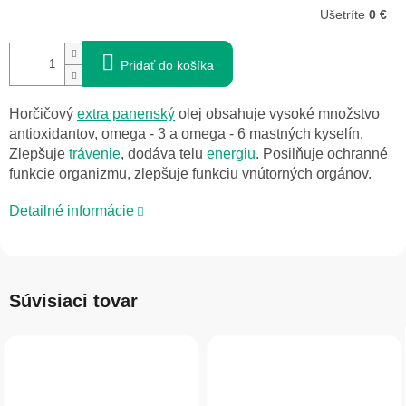
Ušetríte
0 €
Pridať do košíka
Horčičový
extra panenský
olej obsahuje vysoké množstvo
antioxidantov, omega - 3 a omega - 6 mastných kyselín.
Zlepšuje
trávenie
, dodáva telu
energiu
. Posilňuje ochranné
funkcie organizmu, zlepšuje funkciu vnútorných orgánov.
Detailné informácie
Súvisiaci tovar