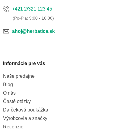
+421 2/321 123 45
ahoj@herbatica.sk
Informácie pre vás
Naše predajne
Blog
O nás
Časté otázky
Darčeková poukážka
Výrobcovia a značky
Recenzie