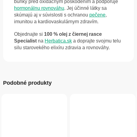
bunky pred oxidačným poškodením a podporuje
hormonálnu rovnováhu
. Jej účinné látky sa
skúmajú aj v súvislosti s ochranou
pečene
,
imunitou a kardiovaskulárnym zdravím.
Objednajte si
100 % olej z čiernej rasce
Specialist
na
Herbatica.sk
a doprajte svojmu telu
silu starovekého elixíru zdravia a rovnováhy.
Podobné produkty