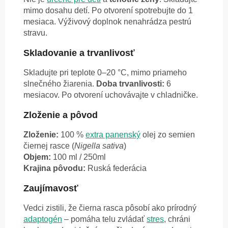
mimo dosahu detí. Po otvorení spotrebujte do 1
mesiaca. Výživový doplnok nenahrádza pestrú
stravu.
Skladovanie a trvanlivosť
Skladujte pri teplote 0–20 °C, mimo priameho
slnečného žiarenia.
Doba trvanlivosti:
6
mesiacov. Po otvorení uchovávajte v chladničke.
Zloženie a pôvod
Zloženie:
100 %
extra panenský
olej zo semien
čiernej rasce (
Nigella sativa
)
Objem:
100 ml / 250ml
Krajina pôvodu:
Ruská federácia
Zaujímavosť
Vedci zistili, že čierna rasca pôsobí ako prírodný
adaptogén
– pomáha telu zvládať
stres
, chráni