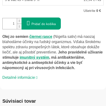
Ušetríte
0 €
Pridať do košíka
Olej zo semien
čiernej rasce
(Nigella sativ) má naozaj
blahodárne účinky na ľudský organizmus. Vďaka širokému
spektru zdraviu prospešných látok, ktoré obsahuje dokáže
liečiť, ale aj pôsobiť preventívne.
Jeho pravidelné užívanie
stimuluje
imunitný systém
, má antibakteriálne,
antimykotické a antiseptické účinky a vie byť
nápomocný aj pri vírusových infekciách.
Detailné informácie
Súvisiaci tovar