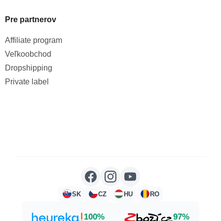
Pre partnerov
Affiliate program
Veľkoobchod
Dropshipping
Private label
SK
CZ
HU
RO
100%
97%