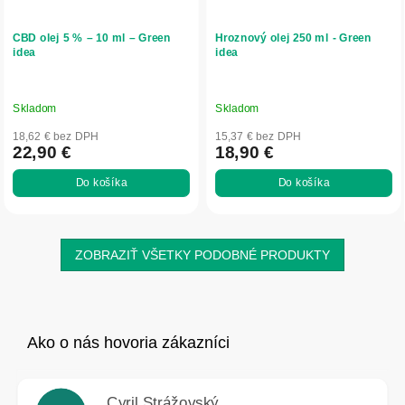
CBD olej 5 % – 10 ml – Green
Hroznový olej 250 ml - Green
idea
idea
Skladom
Skladom
18,62 € bez DPH
15,37 € bez DPH
22,90 €
18,90 €
Do košíka
Do košíka
ZOBRAZIŤ VŠETKY PODOBNÉ PRODUKTY
Cyril Strážovský