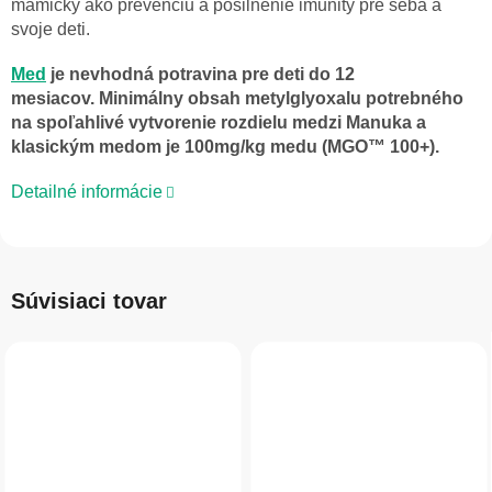
mamičky ako prevenciu a posilnenie imunity pre seba a
svoje deti.
Med
je nevhodná potravina pre deti do 12
mesiacov.
Minimálny obsah metylglyoxalu potrebného
na spoľahlivé vytvorenie rozdielu medzi Manuka a
klasickým medom je 100mg/kg medu (MGO™ 100+).
Detailné informácie
Súvisiaci tovar