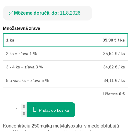
Môžeme doručiť do:
11.8.2026
Množstevná zľava
1 ks
35,90 €
/ ks
2 ks = zľava 1 %
35,54 €
/ ks
3 - 4 ks = zľava 3 %
34,82 €
/ ks
5 a viac ks = zľava 5 %
34,11 €
/ ks
Ušetríte
0 €
Pridať do košíka
Koncentráciu 250mg/kg metylglyoxalu v mede obľubujú