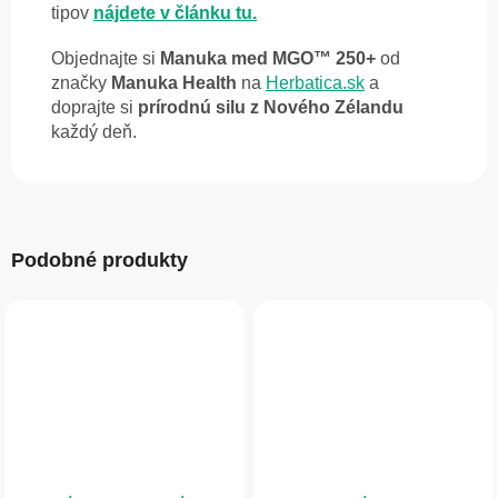
tipov
nájdete v článku tu.
Objednajte si
Manuka med MGO™ 250+
od
značky
Manuka Health
na
Herbatica.sk
a
doprajte si
prírodnú silu z Nového Zélandu
každý deň.
Podobné produkty