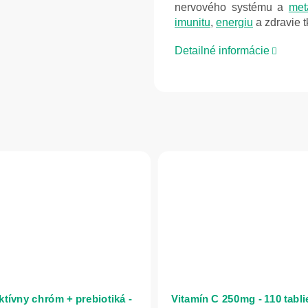
nervového systému a
met
imunitu
,
energiu
a zdravie t
Detailné informácie
ktívny chróm + prebiotiká -
Vitamín C 250mg - 110 tablie