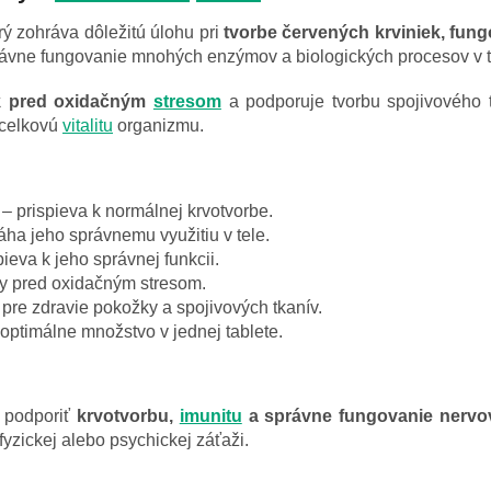
rý zohráva dôležitú úlohu pri
tvorbe červených krviniek, fu
ávne fungovanie mnohých enzýmov a biologických procesov v t
k pred oxidačným
stresom
a podporuje tvorbu spojivového 
 celkovú
vitalitu
organizmu.
– prispieva k normálnej krvotvorbe.
ha jeho správnemu využitiu v tele.
pieva k jeho správnej funkcii.
y pred oxidačným stresom.
 pre zdravie pokožky a spojivových tkanív.
optimálne množstvo v jednej tablete.
ú podporiť
krvotvorbu,
imunitu
a správne fungovanie nerv
fyzickej alebo psychickej záťaži.