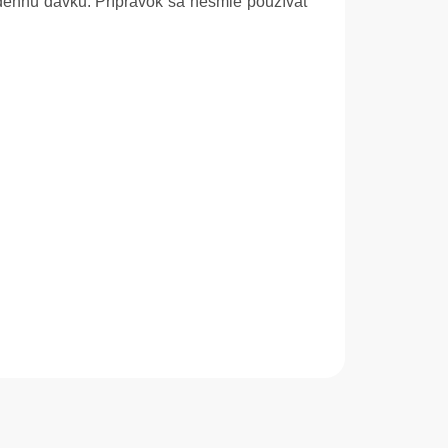
 dennú dávku. Prípravok sa nesmie používať