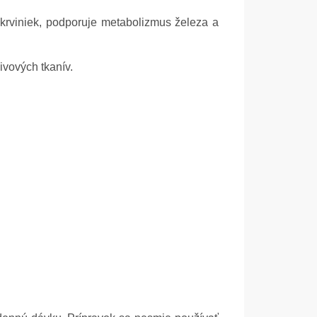
krviniek, podporuje metabolizmus železa a
ivových tkanív.