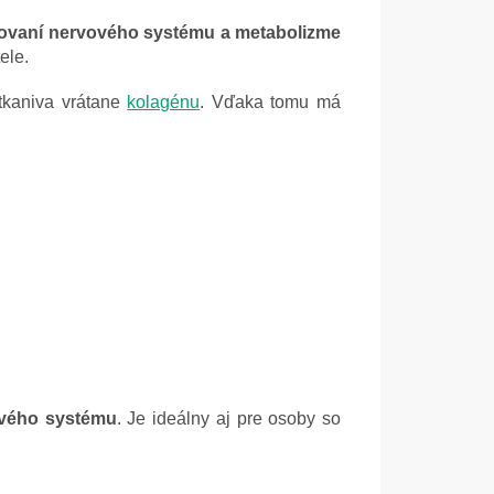
ngovaní nervového systému a metabolizme
ele.
tkaniva vrátane
kolagénu
. Vďaka tomu má
ového systému
. Je ideálny aj pre osoby so