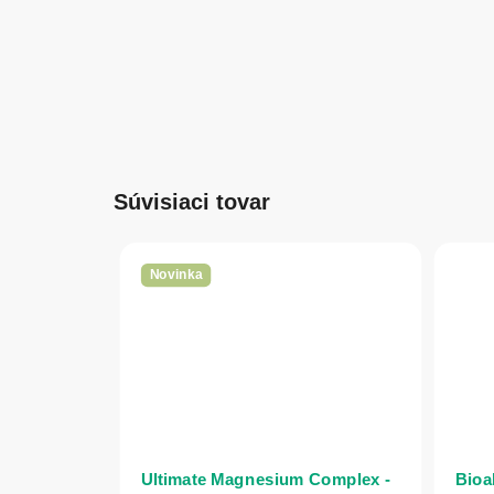
Súvisiaci tovar
Novinka
Ultimate Magnesium Complex -
Bioa