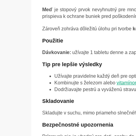
Meď
je stopový prvok nevyhnutný pre množ
prispieva k ochrane buniek pred poškodení
Zároveň zohráva dôležitú úlohu pri tvorbe
k
Použitie
Dávkovanie:
užívajte 1 tabletu denne a z
Tip pre lepšie výsledky
Užívajte pravidelne každý deň pre opt
Kombinujte s železom alebo
vitamín
Dodržiavajte pestrú a vyváženú stravu
Skladovanie
Skladujte v suchu, mimo priameho slnečného
Bezpečnostné upozornenia