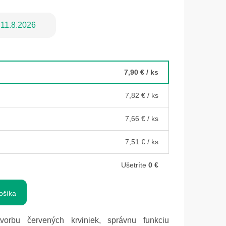
11.8.2026
7,90 €
/ ks
7,82 €
/ ks
7,66 €
/ ks
7,51 €
/ ks
Ušetríte
0 €
ošíka
rbu červených krviniek, správnu funkciu