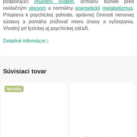
podporujúci
imunitný systém
, ochranu buniek pred
oxidačným
stresom
a normálny
energetický
metabolizmus
.
Prispieva k psychickej pohode, správnej činnosti nervovej
sústavy a pomáha znižovať mieru únavy a vyčerpania.
Vhodný pri fyzickej aj psychickej záťaži.
Detailné informácie
Súvisiaci tovar
Novinka