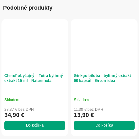
Podobné produkty
Chmeľ obyčajný – Tetra bylinný
Ginkgo biloba - bylinný extrakt -
extrakt 15 ml - Naturmeda
60 kapsúl - Green idea
Skladom
Skladom
28,37 € bez DPH
11,30 € bez DPH
34,90 €
13,90 €
Do košíka
Do košíka