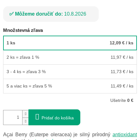
Môžeme doručiť do:
10.8.2026
Množstevná zľava
1 ks
12,09 €
/ ks
2 ks = zľava 1 %
11,97 €
/ ks
3 - 4 ks = zľava 3 %
11,73 €
/ ks
5 a viac ks = zľava 5 %
11,49 €
/ ks
Ušetríte
0 €
Pridať do košíka
Açai Berry (Euterpe oleracea) je silný prírodný
antioxidant