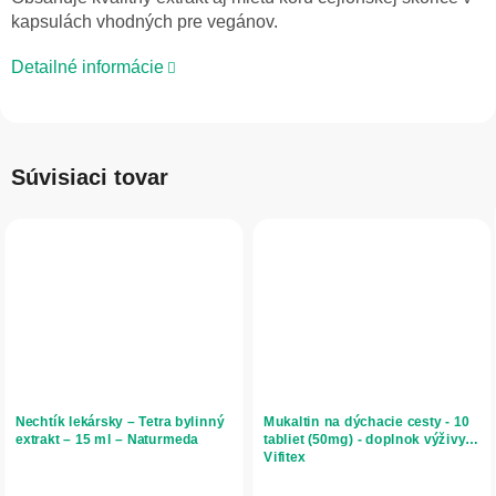
kapsulách vhodných pre vegánov.
Detailné informácie
Súvisiaci tovar
Nechtík lekársky – Tetra bylinný
Mukaltin na dýchacie cesty - 10
extrakt – 15 ml – Naturmeda
tabliet (50mg) - doplnok výživy -
Vifitex