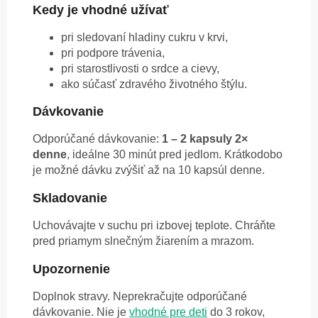
Kedy je vhodné užívať
pri sledovaní hladiny cukru v krvi,
pri podpore trávenia,
pri starostlivosti o srdce a cievy,
ako súčasť zdravého životného štýlu.
Dávkovanie
Odporúčané dávkovanie:
1 – 2 kapsuly 2×
denne
, ideálne 30 minút pred jedlom. Krátkodobo
je možné dávku zvýšiť až na 10 kapsúl denne.
Skladovanie
Uchovávajte v suchu pri izbovej teplote. Chráňte
pred priamym slnečným žiarením a mrazom.
Upozornenie
Doplnok stravy. Neprekračujte odporúčané
dávkovanie. Nie je
vhodné pre deti
do 3 rokov,